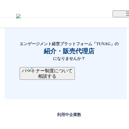
TUNAGとは
パートナー制度
エンゲージメント経営プラットフォーム「TUNAG」の
紹介・販売代理店
メリット
になりませんか？
パートナー制度について
連携方法
相談する
パートナー様の声
お問い合わせ
利用中
企業数