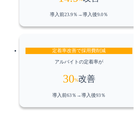
導入前23.9％→導入後9.0％
定着率改善で採用費削減
アルバイトの定着率が
30
改善
%
導入前63％→導入後93％