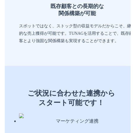
既存顧客との長期的な
関係構築が可能
スポットではなく、ストック型の収益モデルだからこそ、継
的な売上獲得が可能です。TUNAGを活用することで、既存
客とより強固な関係構築も実現することができます。
ご状況に合わせた連携から
スタート可能です！
マーケティング連携