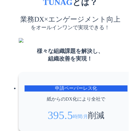
TUNAG
とは？
業務DX×エンゲージメント向上
をオールインワンで実現できる！
様々な組織課題を解決し、
組織改善を実現！
申請ペーパーレス化
紙からのDX化により全社で
395.5
削減
時間/月