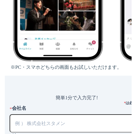
※PC・スマホどちらの画面もお試しいただけます。
簡単1分で入力完了!
は必
*
会社名
*