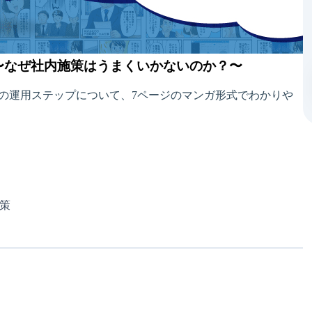
〜なぜ社内施策はうまくいかないのか？〜
の運用ステップについて、7ページのマンガ形式でわかりや
策