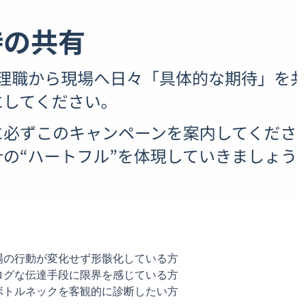
場の行動が変化せず形骸化している方
ログな伝達手段に限界を感じている方
ボトルネックを客観的に診断したい方