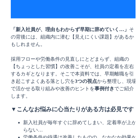
「
新入社員が、理由もわからず早期に辞めていく…」
そ
の背後には、組織内に潜む【見えにくい課題】があるか
もしれません。
採用フローや労働条件の見直しにとどまらず、組織の
【ちょっとした習慣】の改善こそが、社員の定着を左右
するカギとなります。そこで本資料では、早期離職を引
き起こすよくある落とし穴を
3つの視点
から整理し、現場
で活かせる取り組みや改善のヒントを
事例付き
でご紹介
します。
▼こんなお悩みに心当たりがある方は必見です
新入社員が毎年すぐに辞めてしまい、定着率が上が
らない…
労働条件や待遇は改善したものの、なかなか効果が