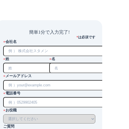
簡単1分で入力完了!
は必須です
*
会社名
*
姓
名
*
*
メールアドレス
*
電話番号
*
お役職
*
ご質問