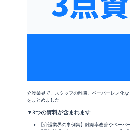
介護業界で、スタッフの離職、ペーパーレス化な
をまとめました。
▼3つの資料が含まれます
【介護業界の事例集】離職率改善やペーパ