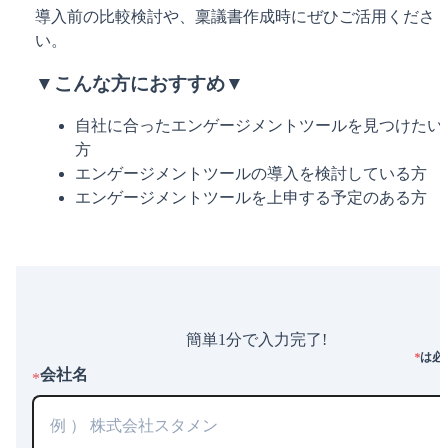
導入前の比較検討や、稟議書作成時にぜひご活用くださ
い。
▼こんな方におすすめ▼
自社に合ったエンゲージメントツールを見つけたい
方
エンゲージメントツールの導入を検討している方
エンゲージメントツールを上申する予定のある方
簡単1分で入力完了!
は必
*
会社名
*