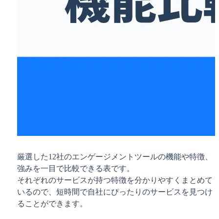
厳選した12社のエンゲージメントツールの機能や特徴、
強みを一目で比較できる表です。
それぞれのサービスが持つ特徴を分かりやすくまとめて
いるので、短時間で自社にぴったりのサービスを見つけ
ることができます。