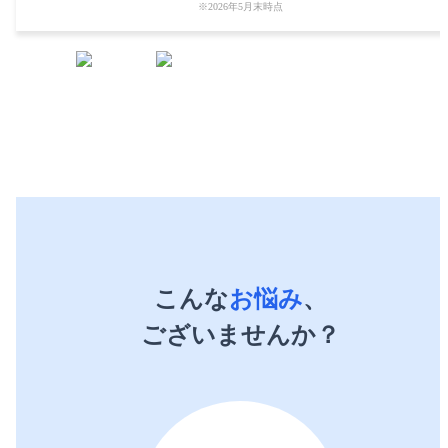
※
2026年5月末時点
こんな
お悩み
、
ございませんか？