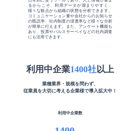
日常的に使うツールであり、人と情報が集ま
るからこそ、利用データが溜まりやすく、
様々な観点から組織の状態を分析できます。
コミュニケーション量や会社からのお知らせ
の既読率、社内制度の浸透率など様々な分析
が簡単に行えます。また、アンケート機能も
あり、投票やパルスサーベイなどの社内調査
にも活用できます。
利用中企業
1400
社
以上
業種業界・規模を問わず、
従業員を大切に考える企業様で
導入拡大中！
利用中
企業数
1400