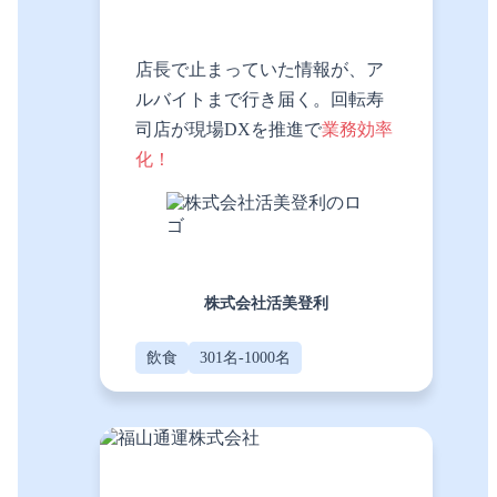
店長で止まっていた情報が、ア
ルバイトまで行き届く。回転寿
司店が現場DXを推進で
業務効率
化！
株式会社活美登利
飲食
301名-1000名