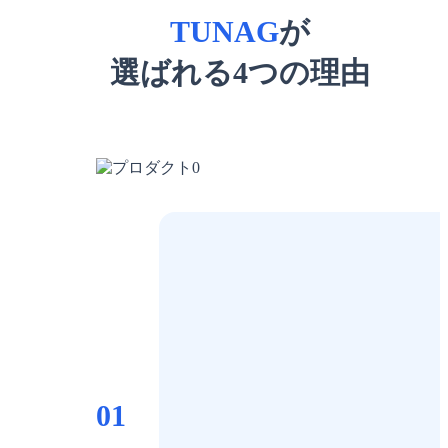
TUNAG
が
選ばれる
4
つの理由
01