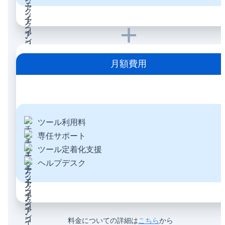
+
月額費用
ツール利用料
専任サポート
ツール定着化支援
ヘルプデスク
料金についての詳細は
こちら
から