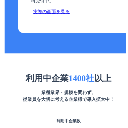
料受付中。
実際の画面を見る
利用中企業
1400
社
以上
業種業界・規模を問わず、
従業員を大切に考える企業様で
導入拡大中！
利用中
企業数