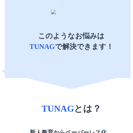
このようなお悩みは
TUNAG
で解決できます！
TUNAG
とは？
新人教育からペーパーレス化、