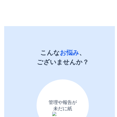
こんな
お悩み
、
ございませんか？
管理や報告が
未だに紙