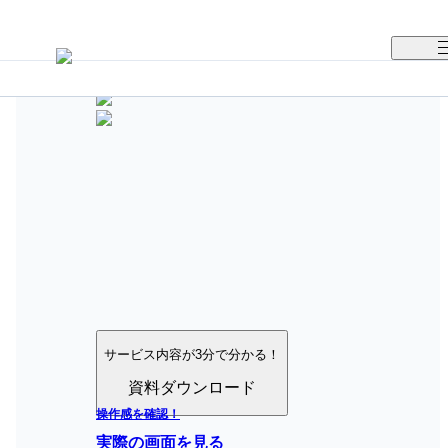
TUNAGの特徴
選ばれる理由
導入事例
料金体系
資料ダウンロード
サービス内容が3分で分かる！
実際の画面を見る
資料ダウンロード
操作感を確認！
実際の画面を見る