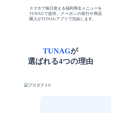
スマホで毎日使える福利厚生メニューを
TUNAGで提供。クーポンの発行や商品
購入がTUNAGアプリで完結します。
TUNAG
が
選ばれる
4
つの理由