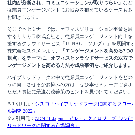
社内が分断され、コミュニケーションが取りづらい」
など
従業員エンゲージメントにお悩みを抱えているケースも多
お聞きします。
そこで本セミナーでは、オフィスソリューション事業を展
するリリカラ株式会社と、従業員エンゲージメント向上を
援するクラウドサービス「TUNAG（ツナグ）」を展開す
株式会社スタメンより、
「エンゲージメントを高める2つの
視点」をテーマに、オフィスとクラウドサービスの双方で
ンゲージメントを高める方法や成功事例をご紹介します。
ハイブリッドワークの中で従業員エンゲージメントをどの
うに向上させるかお悩みの方は、ぜひ本セミナーにご参加
ただき貴社に最適な改善策のヒントを見つけてください。
※1 引用元：
シスコ「ハイブリッドワークに関するグロー
ル調査 2022」
※2 引用元：
ZDNET Japan、デル・テクノロジーズ「ハイ
リッドワークに関する市場調査」