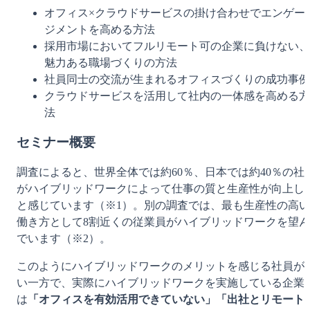
オフィス×クラウドサービスの掛け合わせでエンゲー
ジメントを高める方法
採用市場においてフルリモート可の企業に負けない、
魅力ある職場づくりの方法
社員同士の交流が生まれるオフィスづくりの成功事例
クラウドサービスを活用して社内の一体感を高める方
法
セミナー概要
調査によると、世界全体では約60％、日本では約40％の社
がハイブリッドワークによって仕事の質と生産性が向上し
と感じています（※1）。別の調査では、最も生産性の高い
働き方として8割近くの従業員がハイブリッドワークを望ん
でいます（※2）。
このようにハイブリッドワークのメリットを感じる社員が
い一方で、実際にハイブリッドワークを実施している企業
は
「オフィスを有効活用できていない」「出社とリモート