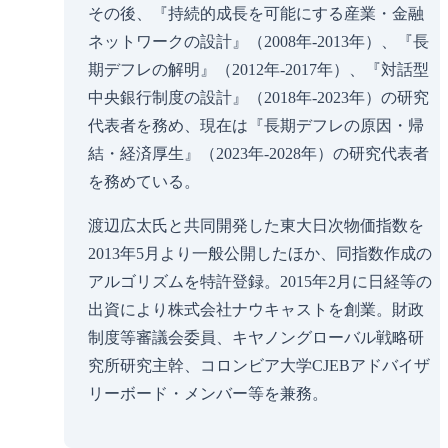
その後、『持続的成長を可能にする産業・金融
ネットワークの設計』（2008年-2013年）、『長
期デフレの解明』（2012年-2017年）、『対話型
中央銀行制度の設計』（2018年-2023年）の研究
代表者を務め、現在は『長期デフレの原因・帰
結・経済厚生』（2023年-2028年）の研究代表者
を務めている。
渡辺広太氏と共同開発した東大日次物価指数を
2013年5月より一般公開したほか、同指数作成の
アルゴリズムを特許登録。2015年2月に日経等の
出資により株式会社ナウキャストを創業。財政
制度等審議会委員、キヤノングローバル戦略研
究所研究主幹、コロンビア大学CJEBアドバイザ
リーボード・メンバー等を兼務。