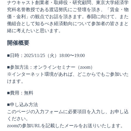
ナウキャスト創業者・取締役・研究顧問、東京大学経済学
究科名誉教授である渡辺努氏にご登壇を頂き、「賃金・物
価・金利」の観点でお話を頂きます。春闘に向けて、また
働組合として知るべき経済動向について参加者の皆さまと
緒に考えたいと思います。
開催概要
■日時：2025/11/25（火）18:00〜19:00
■参加方法：オンラインセミナー（zoom）
※インターネット環境があれば、どこからでもご参加いた
けます。
■費用：無料
■申し込み方法
このページの入力フォームに必要項目を入力し、お申し込
ください。
zoomの参加URLを記載したメールをお送りいたします。