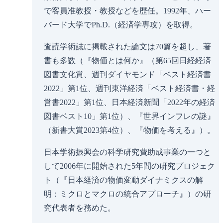
で客員准教授・教授などを歴任。1992年、ハー
バード大学でPh.D.（経済学専攻）を取得。
査読学術誌に掲載された論文は70篇を超し、著
書も多数（『物価とは何か』（第65回日経経済
図書文化賞、週刊ダイヤモンド「ベスト経済書
2022」第1位、週刊東洋経済「ベスト経済書・経
営書2022」第1位、日本経済新聞「2022年の経済
図書ベスト10」第1位）、『世界インフレの謎』
（新書大賞2023第4位）、『物価を考える』）。
日本学術振興会の科学研究費助成事業の一つと
して2006年に開始された5年間の研究プロジェク
ト（『日本経済の物価変動ダイナミクスの解
明：ミクロとマクロの統合アプローチ』）の研
究代表者を務めた。