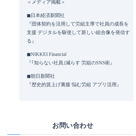
＜メディア掲載＞
◼︎日本経済新聞社
『​​​​団体契約を活用して労組主導で社員の成長を
支援 デジタルを駆使して新しい組合像を発信す
る』
◼︎NIKKEI Financial
『｢知らない社員｣減らす 労組のSNS術』
◼︎朝日新聞社
『歴史的賃上げ裏腹 悩む労組 アプリ活用』
お問い合わせ