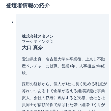
登壇者情報の紹介
株式会社スタメン
マーケティング部
大口 真奈
愛知県出身。名古屋大学を卒業後、上京し不動
産ベンチャーに就職。営業1年、人事担当2年経
験。
採用の経験から、個人が1社に長く勤める利点が
薄れつつある中で企業が抱える組織課題は事業
拡大、会社の存続に直結すると実感。会社と社
員同士が信頼関係で結ばれた強い組織づくりが