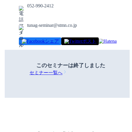
052-990-2412
tunag-seminar@stmn.co.jp
シェア
ポスト
このセミナーは
終了しました
セミナー一覧へ