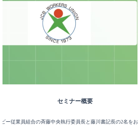
セミナー概要
シービー従業員組合の斉藤中央執行委員長と藤川書記長の2名を