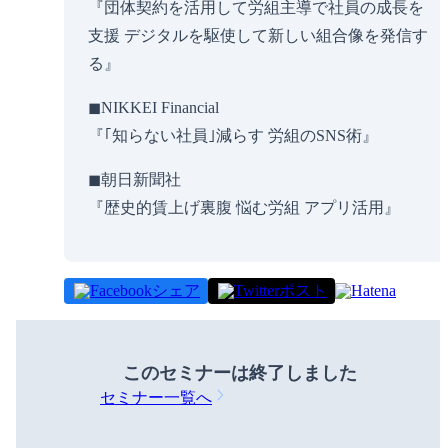
『​​​​団体契約を活用して労組主導で社員の成長を
支援 デジタルを駆使して新しい組合像を発信す
る』
◼︎NIKKEI Financial
『｢知らない社員｣減らす 労組のSNS術』
◼︎朝日新聞社
『歴史的賃上げ裏腹 悩む労組 アプリ活用』
シェア
ポスト
このセミナーは
終了しました
セミナー一覧へ