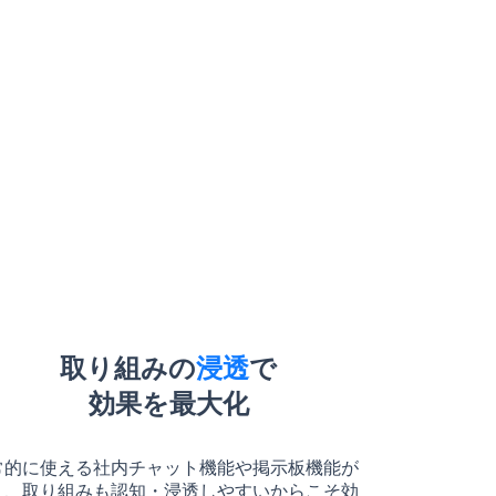
取り組みの
浸透
で
効果を最大化
常的に使える社内チャット機能や掲示板機能が
り、取り組みも認知・浸透しやすいからこそ効