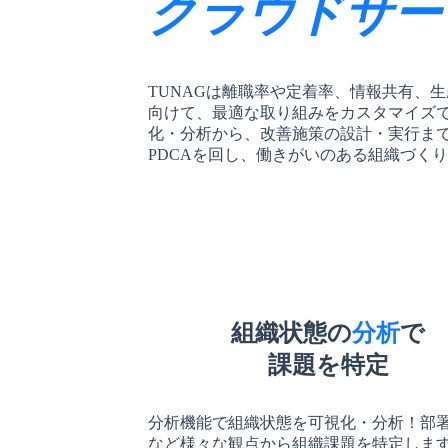
クラウドサー
TUNAGは離職率や定着率、情報共有、
向けて、最適な取り組みをカスタマイズ
化・分析から、改善施策の設計・実行ま
PDCAを回し、働きがいのある組織づく
組織状態の
分析
で
課題を特定
分析機能で組織状態を可視化・分析！部
など様々な観点から組織課題を特定しま