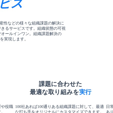
ビス
生産性などの様々な組織課題の解決に
できるサービスです。組織状態の可視
でオールインワン。組織課題解決の
りを実現します。
課題に合わせた
最適な取り組みを
実行
署や役職
100社あれば100通りある組織課題に対して、最適
日
す。
な打ち手をオリジナルにカスタマイズできます。
あ