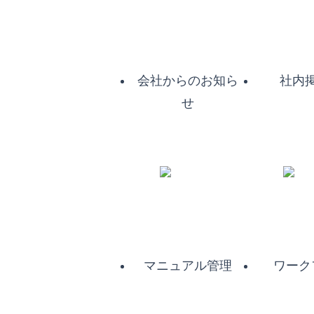
会社からのお知ら
社内
せ
マニュアル管理
ワーク