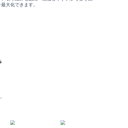
を最大化できます。
で
。