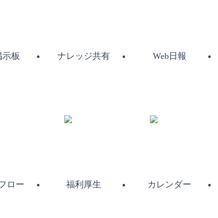
掲示板
ナレッジ共有
Web日報
フロー
福利厚生
カレンダー