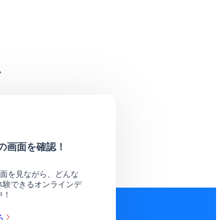
い
の画面を確認！
画面を見ながら、どんな
体験できるオンラインデ
中！
る