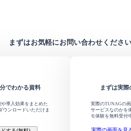
まずはお気軽にお問い合わせくださ
が3分でわかる資料
まずは実際
機能や導入効果をまとめた
実際のTUNAGの
ダウンロードいただけま
サービスなのかを
モ体験を無料受付
実際の画面を見
ドする(無料)