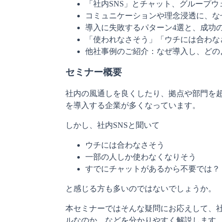
「社内SNS」とチャット、グループウ
コミュニケーションや理念浸透に、な
導入に失敗するパターン4選と、成功
「使われなさそう」「ウチには合わな
他社事例のご紹介：なぜ導入し、どの
セミナー概要
社内の風通しを良くしたり、拠点や部門を超
を導入する企業が多くなっています。 
しかし、社内SNSと聞いて
ウチには合わなさそう
一部の人しか使わなくなりそう
すでにチャットがあるから不要では？ 
と感じる方も多いのではないでしょうか。 
本セミナーではそんな疑問にお応えして、社
ルなのか、などを分かりやすく解説します