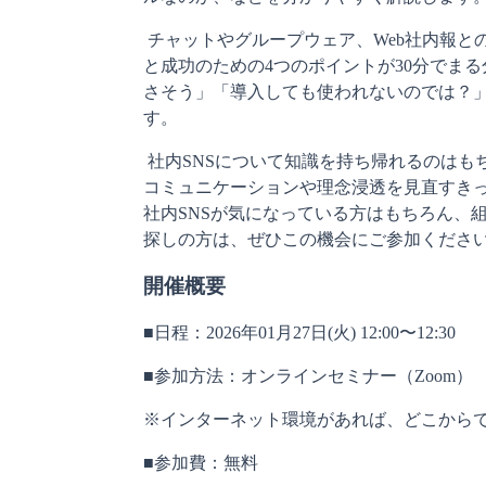
 チャットやグループウェア、Web社内報との違いや、導入のメリット・デメリット、失敗パターン
と成功のための4つのポイントが30分でま
さそう」「導入しても使われないのでは？
す。
 社内SNSについて知識を持ち帰れるのはもちろん、今後導入するかどうかに関わらず、自社の社内
コミュニケーションや理念浸透を見直すきっ
社内SNSが気になっている方はもちろん、
探しの方は、ぜひこの機会にご参加くださ
開催概要
■日程：2026年01月27日(火) 12:00〜12:30
■参加方法：オンラインセミナー（Zoom）
※インターネット環境があれば、どこから
■参加費：無料