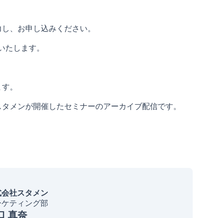
力し、お申し込みください。
りいたします。
ます。
会社スタメンが開催したセミナーのアーカイブ配信です。
式会社スタメン
ーケティング部
口 真奈