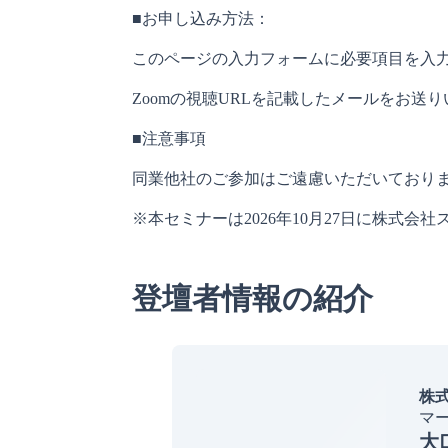
■お申し込み方法：
このページの入力フォームに必要項目を入
Zoomの視聴URLを記載したメールをお送
■注意事項
同業他社のご参加はご遠慮いただいており
※本セミナーは2026年10月27日に株式
登壇者情報の紹介
株
マ
大