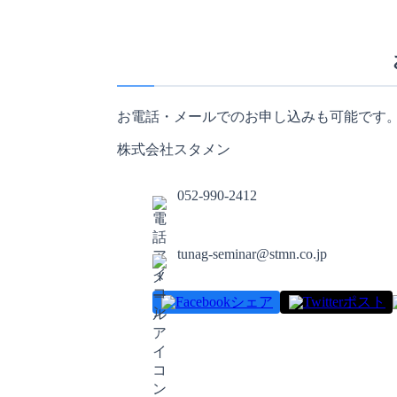
お電話・メールでのお申し込みも可能です
株式会社スタメン
052-990-2412
tunag-seminar@stmn.co.jp
シェア
ポスト