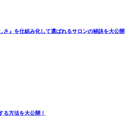
しさ』を仕組み化して選ばれるサロンの秘訣を大公開
する方法を大公開！