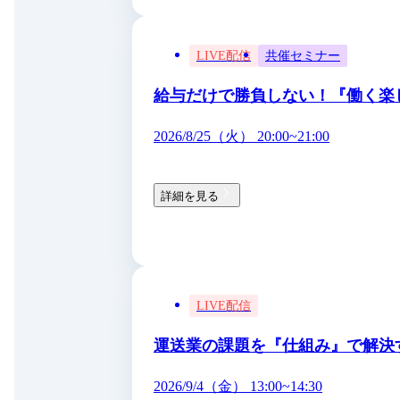
LIVE配信
共催セミナー
給与だけで勝負しない！『働く楽
2026/8/25（火） 20:00~21:00
詳細を見る
LIVE配信
運送業の課題を『仕組み』で解決
2026/9/4（金） 13:00~14:30