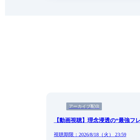
アーカイブ配信
【動画視聴】理念浸透の“最強フ
視聴期限：2026/8/18（火） 23:59