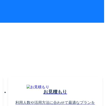
NAG！
ださい。
お見積もり
利用人数や活用方法に合わせて最適なプランを