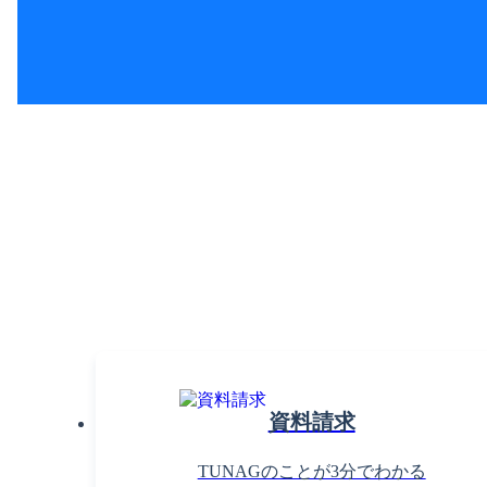
組
まずは
資料請求
TUNAGのことが3分でわかる