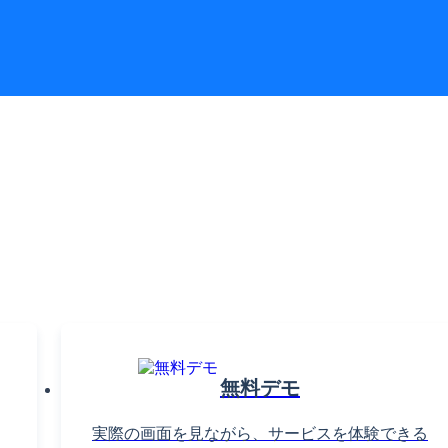
織課題の解決で働きがいを
高めるならTU
お気軽に
お問い合わせく
無料デモ
実際の画面を見ながら、サービスを体験できる