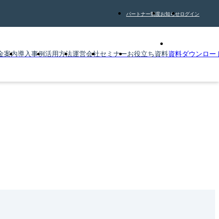
パートナー制度
お知らせ
ログイン
金案内
導入事例
活用方法
運営会社
セミナー
お役立ち資料
資料ダウンロー