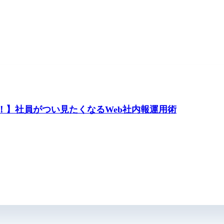
！】社員がつい見たくなるWeb社内報運用術