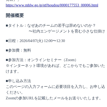
https://www.mhlw.go.jp/stf/houdou/0000177553_00006.html
開催概要
■タイトル：なぜあのチームの若手は辞めないのか？
　　　　　　〜社内エンゲージメントを育む小さな仕掛け
■日程：2026/04/07(火) 12:00〜12:30
■参加費：無料
■参加方法：オンラインセミナー（Zoom）
※インターネット環境があれば、どこからでもご参加いた
けます。
■申し込み方法
このページの入力フォームに必要項目を入力し、お申し込
ください。
Zoomの参加URLを記載したメールをお送りいたします。