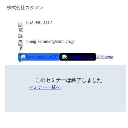
株式会社スタメン
052-990-2412
tunag-seminar@stmn.co.jp
シェア
ポスト
このセミナーは
終了しました
セミナー一覧へ