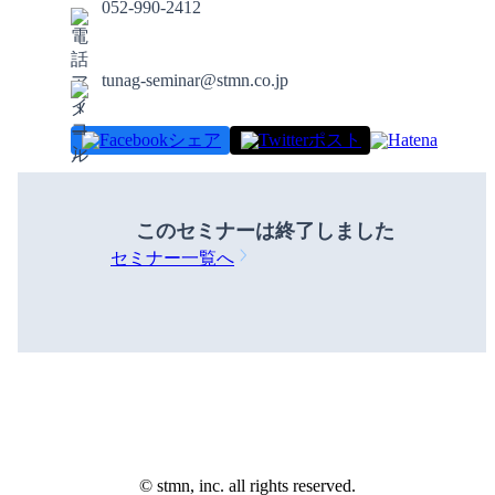
052-990-2412
tunag-seminar@stmn.co.jp
シェア
ポスト
このセミナーは
終了しました
セミナー一覧へ
©️ stmn, inc. all rights reserved.