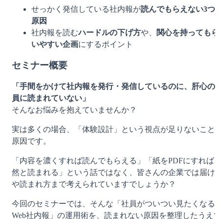
せっかく発信している社内報が
読んでもらえない3つ
原因
社内報を読む
ハードルの下げ方
や、
関心を持ってもら
いやすい企画
にするポイント
セミナー概要
「手間をかけて社内報を発行・発信しているのに、肝心の
員に読まれていない」
そんなお悩みを抱えていませんか？
実は多くの場合、「体験設計」という視点が足りないこと
原因です。
「内容を濃くすれば読んでもらえる」「紙をPDFにすれば
然と読まれる」という話ではなく、皆さんの企業では届け
や読まれ方まで考えられていますでしょうか？
今回のセミナーでは、そんな「社員がついつい見たくなる
Web社内報」の運用術を、読まれない原因を整理したうえ