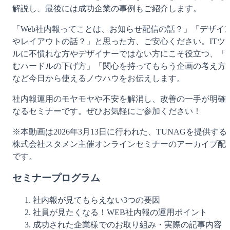
解説し、最後には成功企業の事例もご紹介します。
「Web社内報ってことは、お知らせ配信の話？」「デザイ
やレイアウトの話？」と思った方、ご安心ください。ITツ
ルに不慣れな方やデザイナーではない方にこそ役立つ、「
むハードルの下げ方」「関心を持ってもらう企画の考え方
など今日から使えるノウハウをお伝えします。
社内報運用のモヤモヤや不安を解消し、改善の一手が明確
なるセミナーです。ぜひお気軽にご参加ください！
※本動画は2026年3月13日に行われた、TUNAGを提供する
株式会社スタメン主催オンラインセミナーのアーカイブ配
です。
セミナープログラム
社内報が見てもらえない3つの要因
社員が見たくなる！WEB社内報の運用ポイント
成功された企業様でのお取り組み・実際の記事内容