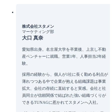
株式会社スタメン
マーケティング部
大口 真奈
愛知県出身。名古屋大学を卒業後、上京し不動
産ベンチャーに就職。営業1年、人事担当2年経
験。
採用の経験から、個人が1社に長く勤める利点が
薄れつつある中で企業が抱える組織課題は事業
拡大、会社の存続に直結すると実感。会社と社
員同士が信頼関係で結ばれた強い組織づくりが
できるTUNAGに惹かれてスタメンへ入社。