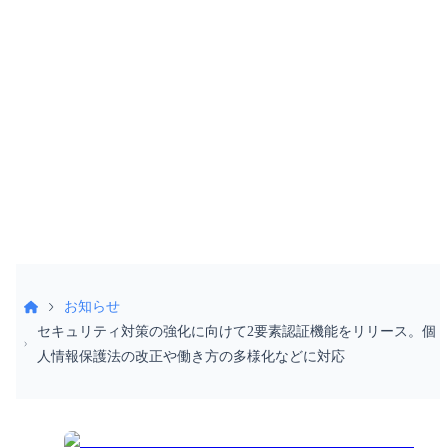
お問い合わせください
052-990-2412
受付時間 9:30〜18:30（土日祝除く）
お知らせ
セキュリティ対策の強化に向けて2要素認証機能をリリース。個
人情報保護法の改正や働き方の多様化などに対応