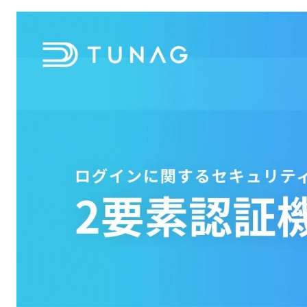
無料デモ
を見る