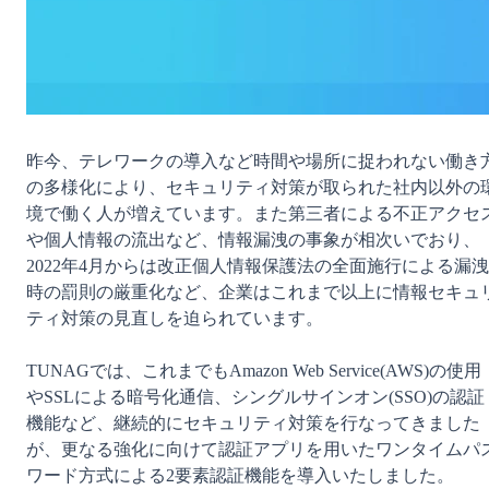
昨今、テレワークの導入など時間や場所に捉われない働き
の多様化により、セキュリティ対策が取られた社内以外の
境で働く人が増えています。また第三者による不正アクセ
や個人情報の流出など、情報漏洩の事象が相次いでおり、
2022年4月からは改正個人情報保護法の全面施行による漏洩
時の罰則の厳重化など、企業はこれまで以上に情報セキュ
ティ対策の見直しを迫られています。

TUNAGでは、これまでもAmazon Web Service(AWS)の使用
やSSLによる暗号化通信、シングルサインオン(SSO)の認証
機能など、継続的にセキュリティ対策を行なってきました
が、更なる強化に向けて認証アプリを用いたワンタイムパ
ワード方式による2要素認証機能を導入いたしました。
