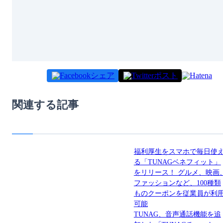
シェア
ポスト
関連する記事
福利厚生をスマホで毎日使
る「TUNAGベネフィット」
をリリース！ グルメ、映画
ファッションなど、100種類
ものクーポンを従業員が利
可能
TUNAG、音声通話機能を追