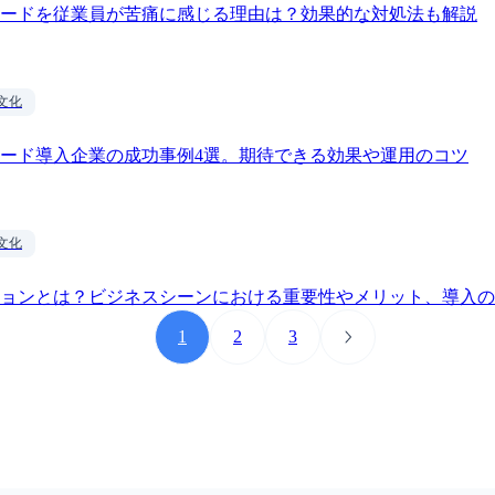
ードを従業員が苦痛に感じる理由は？効果的な対処法も解説
文化
ード導入企業の成功事例4選。期待できる効果や運用のコツ
文化
ョンとは？ビジネスシーンにおける重要性やメリット、導入の
1
2
3