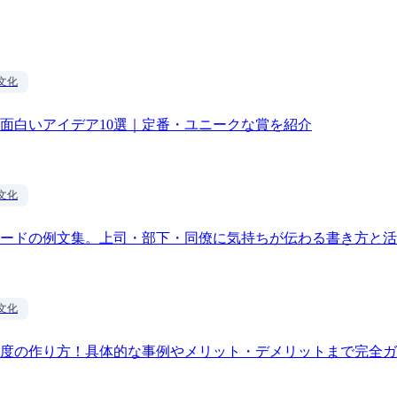
文化
面白いアイデア10選｜定番・ユニークな賞を紹介
文化
ードの例文集。上司・部下・同僚に気持ちが伝わる書き方と活
文化
度の作り方！具体的な事例やメリット・デメリットまで完全ガ