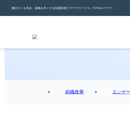
働きがいを高め、組織を良くする組織改善クラウドサービス｜TUNAG-ツナグ-
組織改善
エンゲ