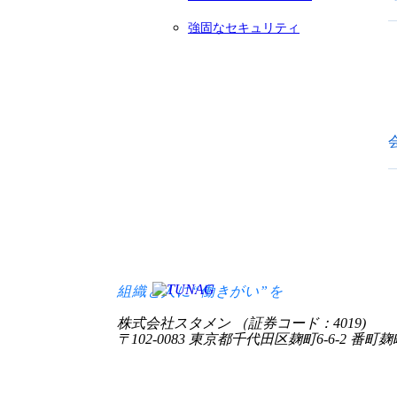
強固なセキュリティ
組織と人に“働きがい”を
株式会社スタメン （証券コード：4019)
〒102-0083 東京都千代田区麹町6-6-2 番