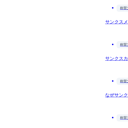
称賛
サンクスメ
称賛
サンクスカ
称賛
なぜサンク
称賛