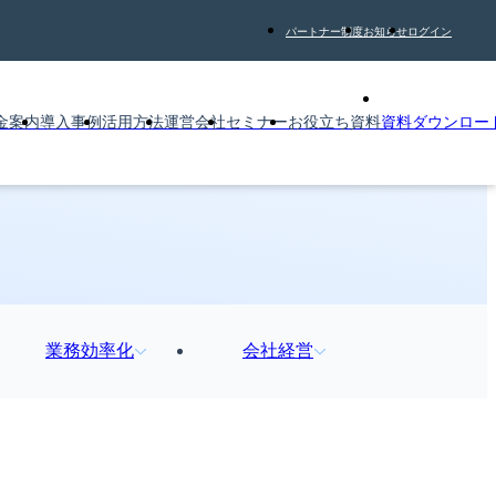
パートナー制度
お知らせ
ログイン
金案内
導入事例
活用方法
運営会社
セミナー
お役立ち資料
資料ダウンロー
業務効率化
会社経営