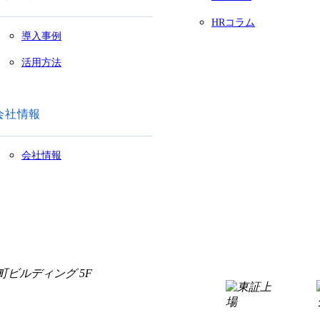
HRコラム
導入事例
活用方法
会社情報
会社情報
町麹町ビルディング 5F