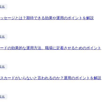
文化
ッセージとは？期待できる効果や運用のポイントを解説
文化
ードの効果的な運用方法。職場に定着させるためのポイント
文化
スカードがいらないと言われるのか？運用のポイントを解説
文化