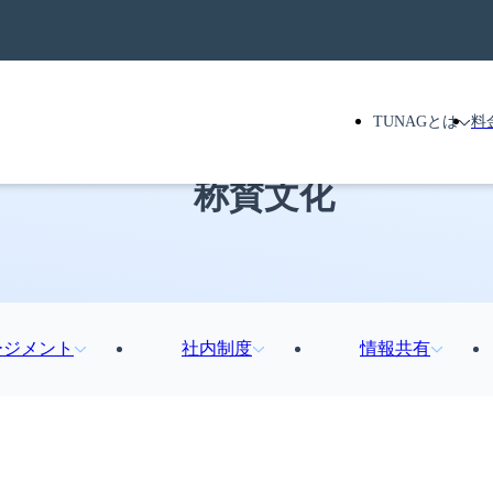
TUNAGとは
料
称賛文化
ージメント
社内制度
情報共有