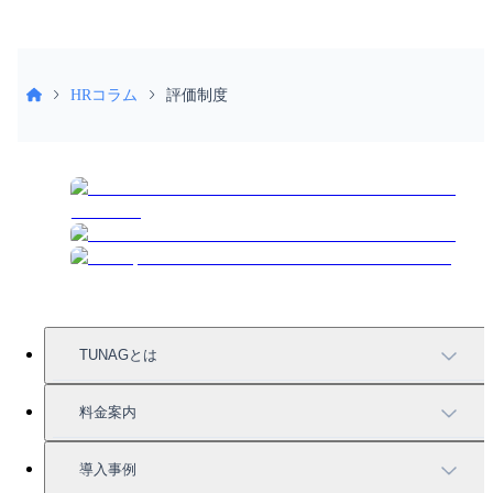
HRコラム
評価制度
TUNAGとは
TUNAGの特徴
料金案内
機能一覧
料金案内
導入事例