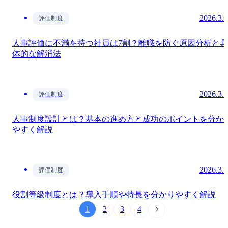
2026.3.
評価制度
人事評価に不満を持つ社員は7割？離職を防ぐ原因分析と具
体的な解消法
2026.3.
評価制度
人事制度設計とは？基本の進め方と成功のポイントを分か
やすく解説
2026.3.
評価制度
役割等級制度とは？導入手順や特長を分かりやすく解説
1
2
3
4