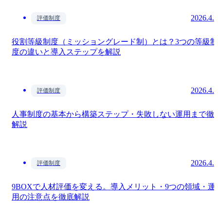
2026.4.
評価制度
役割等級制度（ミッショングレード制）とは？3つの等級制
度の違いと導入ステップを解説
2026.4.
評価制度
人事制度の基本から構築ステップ・失敗しない運用まで徹
解説
2026.4.
評価制度
9BOXで人材評価を変える。導入メリット・9つの領域・運
用の注意点を徹底解説