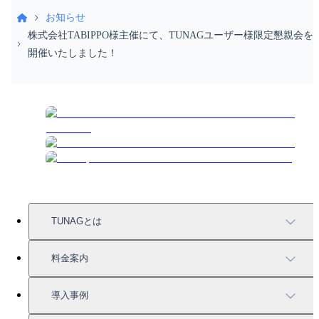
お知らせ
株式会社TABIPPO様主催にて、TUNAGユーザー様限定懇親会を
開催いたしました！
TUNAGとは
TUNAGの特徴
料金案内
機能一覧
料金案内
導入事例