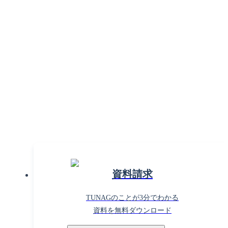
組織課題の解決で働きがいを
高めるならTUNAG！
まずはお気軽に
お問い合わせください。
資料請求
TUNAGのことが3分でわかる
資料を無料ダウンロード