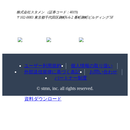
株式会社スタメン （証券コード：4019)
〒102-0083 東京都千代田区麹町6-6-2 番町麹町ビルディング 5F
ユーザー利用規約
個人情報の取り扱い
外部送信規律に基づく表記
お問い合わせ
パートナー制度
©️ stmn, inc. all rights reserved.
資料ダウンロード