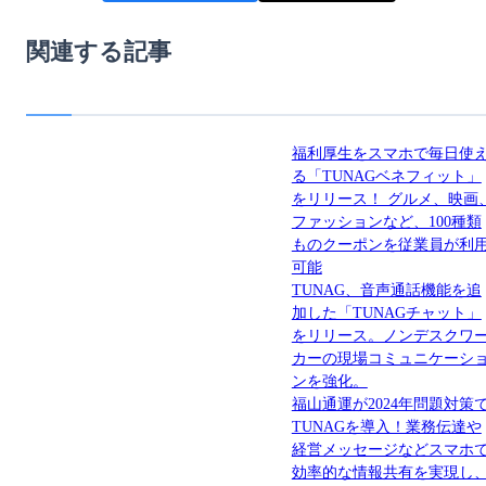
関連する記事
福利厚生をスマホで毎日使
る「TUNAGベネフィット」
をリリース！ グルメ、映画
ファッションなど、100種類
ものクーポンを従業員が利
可能
TUNAG、音声通話機能を追
加した「TUNAGチャット」
をリリース。ノンデスクワ
カーの現場コミュニケーシ
ンを強化。
福山通運が2024年問題対策
TUNAGを導入！業務伝達や
経営メッセージなどスマホ
効率的な情報共有を実現し