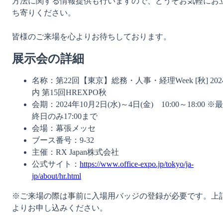
方法に関する情報提供も行いますので、どうぞお気軽にお
ち寄りください。
皆様のご来場を心よりお待ちしております。
展示会の詳細
名称：第22回【東京】総務・人事・経理Week [秋] 2024
内 第15回HREXPO秋
会期：2024年10月2日(水)～4日(金)　10:00～18:00 ※最
終日のみ17:00まで
会場：幕張メッセ
ブース番号：9-32
主催：RX Japan株式会社
公式サイト：
https://www.office-expo.jp/tokyo/ja-
jp/about/hr.html
※ご来場の際は事前に入場用バッジの登録が必要です。上
よりお申し込みください。