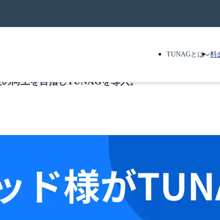
TUNAGとは
料
の向上を目指しTUNAGを導入。