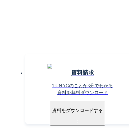
組
まずは
資料請求
TUNAGのことが3分でわかる
資料を無料ダウンロード
資料をダウンロードする