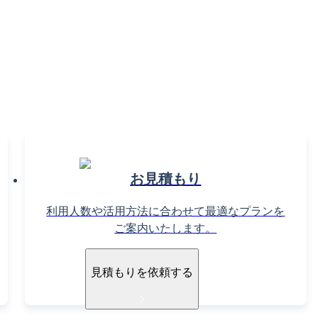
NAG！
ださい。
お見積もり
利用人数や活用方法に合わせて最適なプランを
ご案内いたします。
見積もりを依頼する