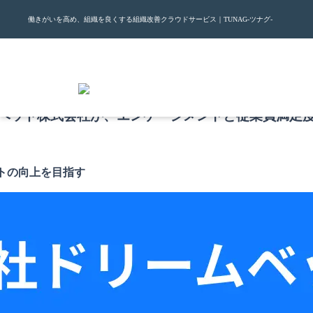
働きがいを高め、組織を良くする組織改善クラウドサービス｜TUNAG-ツナグ-
ベッド株式会社が、エンゲージメントと従業員満足度
トの向上を目指す