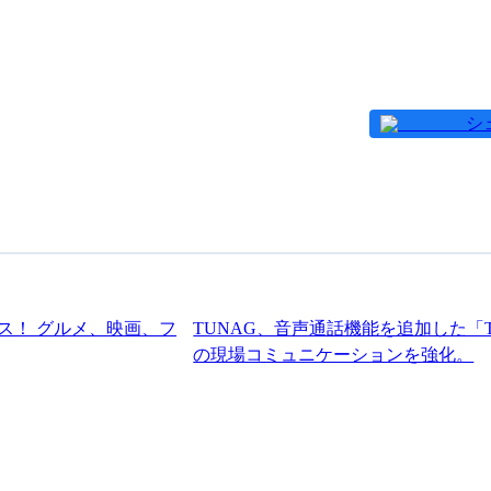
シ
ス！ グルメ、映画、フ
TUNAG、音声通話機能を追加した「
の現場コミュニケーションを強化。