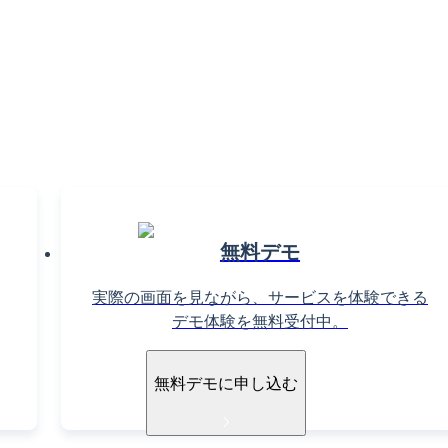
織課題の解決で働きがいを
高めるならTU
お気軽に
お問い合わせく
無料デモ
実際の画面を見ながら、サービスを体験できる
デモ体験を無料受付中。
無料デモに申し込む