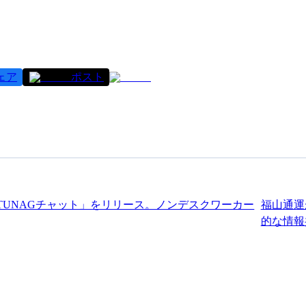
ェア
ポスト
TUNAGチャット」をリリース。ノンデスクワーカー
福山通運
的な情報