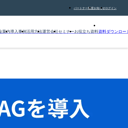
パートナー制度
お知らせ
ログイン
金案内
導入事例
活用方法
運営会社
セミナー
お役立ち資料
資料ダウンロー