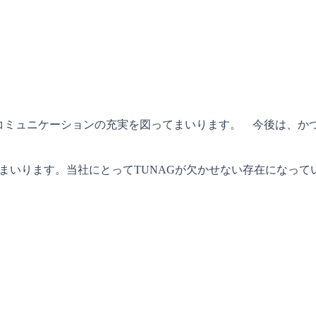
なコミュニケーションの充実を図ってまいります。　今後は、か
まいります。当社にとってTUNAGが欠かせない存在になって