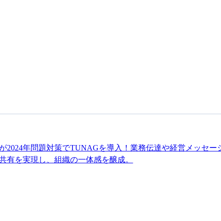
が2024年問題対策でTUNAGを導入！業務伝達や経営メッセ
共有を実現し、組織の一体感を醸成。