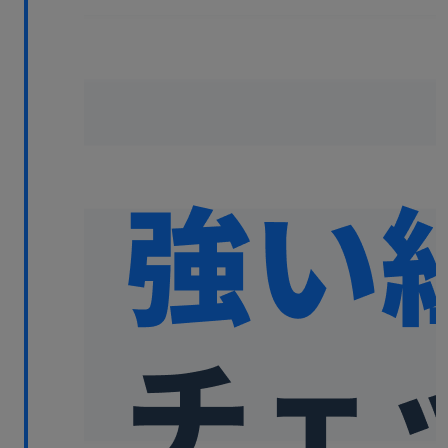
無料デモ
を見る