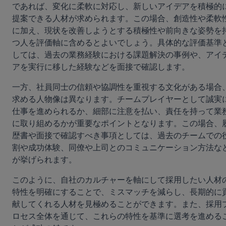
であれば、変化に柔軟に対応し、新しいアイデアを積極的
提案できる人材が求められます。この場合、創造性や柔軟
に加え、現状を改善しようとする積極性や前向きな姿勢を
つ人を評価軸に含めるとよいでしょう。具体的な評価基準
しては、過去の業務経験における課題解決の事例や、アイ
アを実行に移した経験などを面接で確認します。
一方、社員同士の信頼や協調性を重視する文化がある場合
求める人物像は異なります。チームプレイヤーとして誠実
仕事を進められるか、細部に注意を払い、責任を持って業
に取り組めるかが重要なポイントとなります。この場合、
歴書や面接で確認すべき事項としては、過去のチームでの
割や成功体験、同僚や上司とのコミュニケーション方法な
が挙げられます。
このように、自社のカルチャーを軸にして採用したい人材
特性を明確にすることで、ミスマッチを減らし、長期的に
献してくれる人材を見極めることができます。また、採用
ロセス全体を通じて、これらの特性を基準に選考を進める