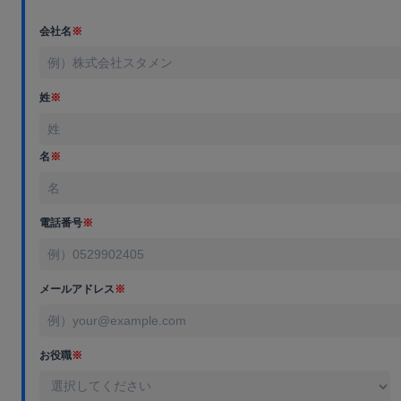
会社名
※
姓
※
名
※
電話番号
※
メールアドレス
※
お役職
※