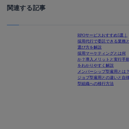
関連する記事
RPOサービスおすすめ5選｜
採用代行で委託できる業務
選び方を解説
採用マーケティングとは何
か？導入メリットと実行手
をわかりやすく解説
メンバーシップ型雇用とは
ジョブ型雇用との違いと自
型組織への移行方法