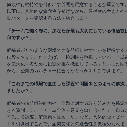
値観や行動特性を引き出す質問を用意することが重要です
以下に、具体的な質問例を挙げながら、候補者の考え方や
動パターンを確認する方法を紹介します。
「チームで働く際に、あなたが最も大切にしている価値観
何ですか？」
候補者がどのような環境で力を発揮しやすいかを把握する
に役立ちます。たとえば、「協調性を重視している」「成
を最大化するために役割分担を徹底している」といった回
から、企業のカルチャーに合うかどうかを判断できます。
「これまでの職場で直面した課題や問題をどのように解決
ましたか？」
候補者の課題解決能力や、問題に対する取り組み方を確認
きる質問です。「チーム全体で意見を出し合った」「自分
率先して調査し解決策を提案した」など、具体的なエピソ
ドを引き出すことで、企業文化との適合性を見極められま