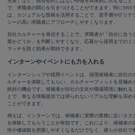
充実」など、競合他社にはない特徴を具体的に伝えること
で、求職者の関心を引きつけることができます。特にSNS
は、カジュアルな投稿を活用することで、若手層やITリテ
シーの高い求職者にアプローチしやすくなります。
自社カルチャーを発信することで、求職者が「自分に合う
業かどうか」を判断しやすくなり、応募から採用までのミ
マッチを防ぐ効果が期待できます。
インターンやイベントにも力を入れる
インターンシップや採用イベントは、採用候補者に自社の
ルチャーを体験してもらい、カルチャーフィットを見極め
絶好の機会です。候補者が自社の文化や職場環境に触れる
とで、単なる情報提供では得られないリアルな理解を深め
ことができます。
例えば、インターンでは、候補者に実際の業務に近いタス
を体験してもらうことが有効です。これにより、候補者の
性や価値観を把握しやすくなるだけでなく、彼らが自社で