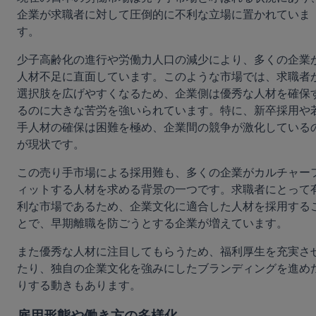
企業が求職者に対して圧倒的に不利な立場に置かれていま
す。
少子高齢化の進行や労働力人口の減少により、多くの企業
人材不足に直面しています。このような市場では、求職者
選択肢を広げやすくなるため、企業側は優秀な人材を確保
るのに大きな苦労を強いられています。特に、新卒採用や
手人材の確保は困難を極め、企業間の競争が激化している
が現状です。
この売り手市場による採用難も、多くの企業がカルチャー
ィットする人材を求める背景の一つです。求職者にとって
利な市場であるため、企業文化に適合した人材を採用する
とで、早期離職を防ごうとする企業が増えています。
また優秀な人材に注目してもらうため、福利厚生を充実さ
たり、独自の企業文化を強みにしたブランディングを進め
りする動きもあります。
雇用形態や働き方の多様化