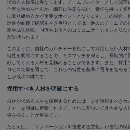
求める人物像は異なります。チームプレイヤーとして誠実
仕事を進められるか、細部に注意を払い、責任を持って業
に取り組めるかが重要なポイントとなります。この場合、
歴書や面接で確認すべき事項としては、過去のチームでの
割や成功体験、同僚や上司とのコミュニケーション方法な
が挙げられます。
このように、自社のカルチャーを軸にして採用したい人材
特性を明確にすることで、ミスマッチを減らし、長期的に
献してくれる人材を見極めることができます。また、採用
ロセス全体を通じて、これらの特性を基準に選考を進める
とが成功の鍵です。
採用すべき人材を明確にする
自社が求める人材を採用するためには、まず重視すべきカ
チャーを明確に定義した上で、それに基づいて具体的な人
像を描くことが重要です。
たとえば、「イノベーションを推進する文化」が自社の特