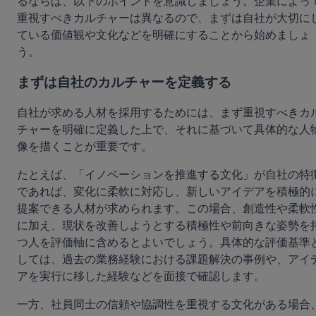
るならば、以下のポイントを意識しましょう。企業によっ
重視すべきカルチャーは異なるので、まずは自社が大切に
ている価値観や文化などを明確にすることから始めましょ
う。
まずは自社のカルチャーを定義する
自社が求める人材を採用するためには、まず重視すべきカ
チャーを明確に定義した上で、それに基づいて具体的な人
像を描くことが重要です。
たとえば、「イノベーションを推進する文化」が自社の特
であれば、変化に柔軟に対応し、新しいアイデアを積極的
提案できる人材が求められます。この場合、創造性や柔軟
に加え、現状を改善しようとする積極性や前向きな姿勢を
つ人を評価軸に含めるとよいでしょう。具体的な評価基準
しては、過去の業務経験における課題解決の事例や、アイ
アを実行に移した経験などを面接で確認します。
一方、社員同士の信頼や協調性を重視する文化がある場合