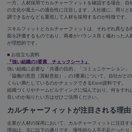
一方、人材採用でカルチャーフィットを確認する場合、自
の文化や風土への適合性に注目します。入社後に、周りと
調できるかなども重視して人材を採用するのが特徴です。
スキルフィットとカルチャーフィットは、それぞれ異なる
面を評価するものであり、両者がバランス良く備わった人
が理想的です。
『強い組織の3要素　チェックシート』
強い組織に必要な「共通の目的」「コミュニケーション」
「協働の意思（貢献意欲）」の3要素について、自社がどの
くらい満たしているのかチェックできるExcel資料です。

組織づくりやチームビルディングに悩んでおり、何をすれ
カルチャーフィットが注目される理由
企業が人材の採用において、カルチャーフィットに注目す
理由は、主に以下の通りです。慢性的な人手不足だったり