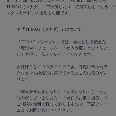
す。上司部下のコミュニケーション促進に1on1MTGを
TUNAG（ツナグ）上で実施したり、称賛文化をつくる「
ンクスカード」の運用も可能です。

▼『TUNAG（ツナグ）』について
『TUNAG（ツナグ）』では、会社として伝えた
い理念やメッセージを、「社内制度」という型と
して表現し、伝えていくことができます。

会社様ごとにカスタマイズでき、課題に合ったア
クションを継続的に実行できるところに強みがあ
ります。

「施策が長続きしない」「定着しない」というお
悩みがございましたら、「現在のお取り組み」の
ご相談を無料で行っておりますので、下記フォー
ムよりお問い合わせください。