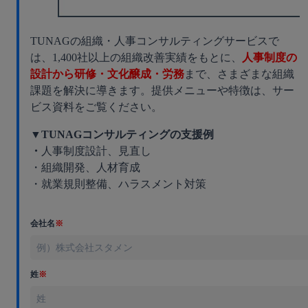
TUNAGの組織・人事コンサルティングサービスで
は、1,400社以上の組織改善実績をもとに、
人事制度の
設計から研修・文化醸成・労務
まで、さまざまな組織
課題を解決に導きます。提供メニューや特徴は、サー
ビス資料をご覧ください。
▼TUNAGコンサルティングの支援例
・
人事制度設計、見直し
・組織開発、人材育成
・就業規則整備、ハラスメント対策
会社名
※
姓
※