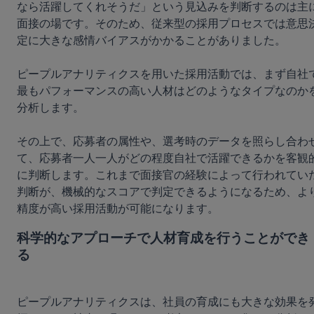
なら活躍してくれそうだ」という見込みを判断するのは主
面接の場です。そのため、従来型の採用プロセスでは意思
定に大きな感情バイアスがかかることがありました。

ピープルアナリティクスを用いた採用活動では、まず自社
最もパフォーマンスの高い人材はどのようなタイプなのか
分析します。

その上で、応募者の属性や、選考時のデータを照らし合わ
て、応募者一人一人がどの程度自社で活躍できるかを客観
に判断します。これまで面接官の経験によって行われてい
判断が、機械的なスコアで判定できるようになるため、よ
科学的なアプローチで人材育成を行うことができ
る
ピープルアナリティクスは、社員の育成にも大きな効果を