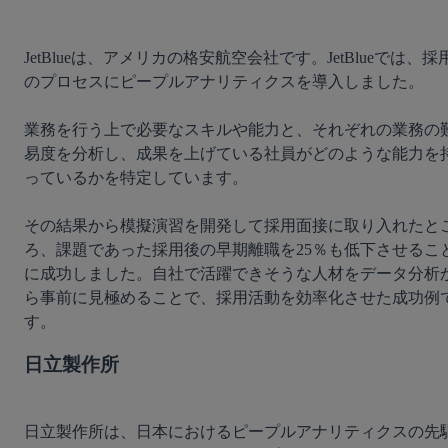
JetBlueは、アメリカの格安航空会社です。JetBlueでは、採
のプロセスにピープルアナリティクスを導入しました。

業務を行う上で必要なスキルや能力と、それぞれの業務の
易度を分析し、成果を上げている社員がどのような能力を
っているかを特定しています。

その結果から模擬演習を開発して採用面接に取り入れたと
ろ、課題であった採用後の早期離職を25％も低下させるこ
に成功しました。自社で活躍できそうな人材をデータ分析
ら事前に見極めることで、採用活動を効率化させた成功例
日立製作所
日立製作所は、日本におけるピープルアナリティクスの先