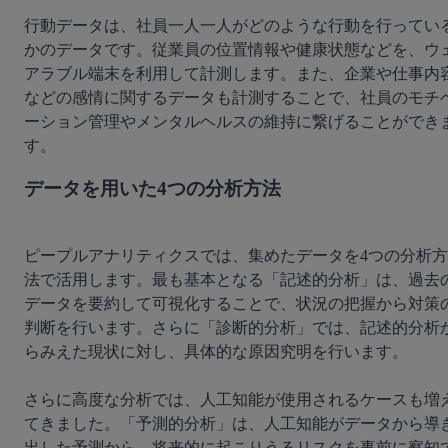
行動データは、社員一人一人がどのような行動を行ってい
かのデータです。従業員の位置情報や健康状態などを、ウ
アラブル端末を利用して計測します。また、企業や仕事内
などの感情に関するデータも計測することで、社員のモチ
ーション管理やメンタルヘルスの維持に繋げることができ
データを用いた4つの分析方法
ピープルアナリティクスでは、集めたデータを4つの分析方
法で活用します。最も基本となる「記述的分析」は、過去
データを要約して可視化することで、状況の把握から対策
判断を行います。さらに「診断的分析」では、記述的分析
らみえた現状に対し、具体的な原因究明を行います。

さらに高度な分析では、人工知能が使用されるケースも増
てきました。「予測的分析」は、人工知能がデータから導
出した予測から、将来的に起こりうるリスクを事前に察知