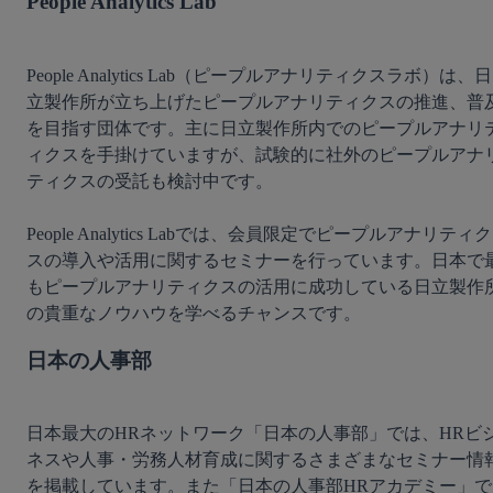
People Analytics Lab
People Analytics Lab（ピープルアナリティクスラボ）は、日
立製作所が立ち上げたピープルアナリティクスの推進、普
を目指す団体です。主に日立製作所内でのピープルアナリ
ィクスを手掛けていますが、試験的に社外のピープルアナ
ティクスの受託も検討中です。

People Analytics Labでは、会員限定でピープルアナリティク
スの導入や活用に関するセミナーを行っています。日本で
もピープルアナリティクスの活用に成功している日立製作
日本の人事部
日本最大のHRネットワーク「日本の人事部」では、HRビ
ネスや人事・労務人材育成に関するさまざまなセミナー情
を掲載しています。また「日本の人事部HRアカデミー」で