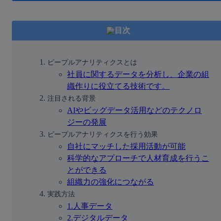
目次
ピープルアナリティクスとは
社員に関するデータを分析し、企業の組
織作りに役立てる技術です。
注目される背景
AIやビッグデータ活用などのテクノロ
ジーの発展
ピープルアナリティクスを行う効果
自社にマッチした採用活動が可能
科学的なアプローチで人材育成を行うこ
とができる
組織力の強化につながる
実践方法
1.人事データ
2.デジタルデータ