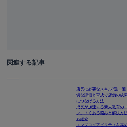
関連する記事
店長に必要なスキル7選！適
切な評価と育成で店舗の成
につなげる方法
成長が加速する新人教育の
ツ。よくある悩みと解決方
も紹介
エンプロイアビリティを高