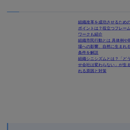
組織改革を成功させるため
ポイントは？役立つフレー
ワークも紹介
組織市民行動とは 具体例や
場への影響、自然に生まれ
条件を解説
組織シニシズムとは？「ど
せ会社は変わらない」が生
れる原因と対策