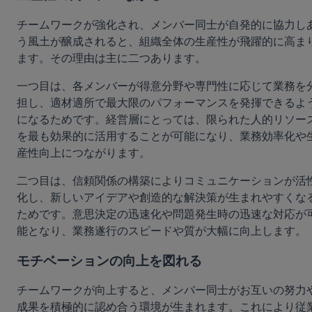
チームワークが強化され、メンバー同士が自発的に協力し
う風土が醸成されると、組織全体の生産性が飛躍的に高ま
ます。その理由は主に二つあります。
一つ目は、各メンバーが得意分野や専門性に応じて業務を
担し、適材適所で最大限のパフォーマンスを発揮できるよ
になるためです。経営層にとっては、限られた人的リソー
を最も効果的に活用することが可能になり、業務効率化や
産性向上につながります。
二つ目は、信頼関係の構築によりコミュニケーションが活
化し、新しいアイデアや創造的な解決策が生まれやすくな
ためです。意思決定の迅速化や問題発生時の迅速な対応が
能となり、業務遂行のスピードや質が大幅に向上します。
モチベーションの向上を図れる
チームワークが向上すると、メンバー同士がお互いの努力
成果を積極的に認め合う環境が生まれます。これにより従