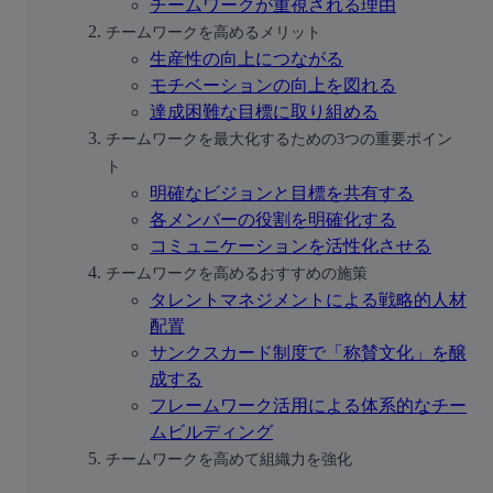
チームワークが重視される理由
チームワークを高めるメリット
生産性の向上につながる
モチベーションの向上を図れる
達成困難な目標に取り組める
チームワークを最大化するための3つの重要ポイン
ト
明確なビジョンと目標を共有する
各メンバーの役割を明確化する
コミュニケーションを活性化させる
チームワークを高めるおすすめの施策
タレントマネジメントによる戦略的人材
配置
サンクスカード制度で「称賛文化」を醸
成する
フレームワーク活用による体系的なチー
ムビルディング
チームワークを高めて組織力を強化