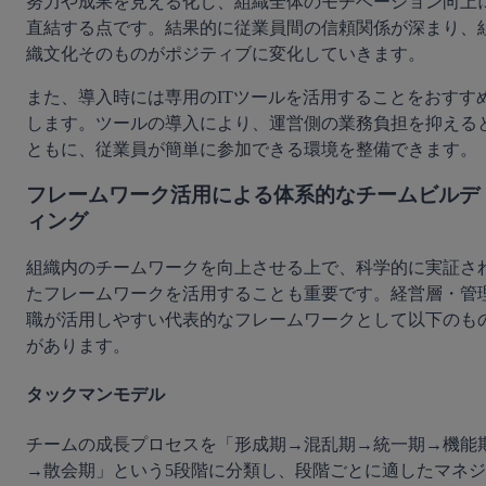
努力や成果を見える化し、組織全体のモチベーション向上
直結する点です。結果的に従業員間の信頼関係が深まり、
織文化そのものがポジティブに変化していきます。
また、導入時には専用のITツールを活用することをおすす
します。ツールの導入により、運営側の業務負担を抑える
ともに、従業員が簡単に参加できる環境を整備できます。
フレームワーク活用による体系的なチームビルデ
ィング
組織内のチームワークを向上させる上で、科学的に実証さ
たフレームワークを活用することも重要です。経営層・管
職が活用しやすい代表的なフレームワークとして以下のも
があります。
タックマンモデル
チームの成長プロセスを「形成期→混乱期→統一期→機能
→散会期」という5段階に分類し、段階ごとに適したマネジ