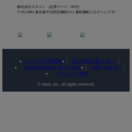
株式会社スタメン （証券コード：4019)
〒102-0083 東京都千代田区麹町6-6-2 番町麹町ビルディング 5F
ユーザー利用規約
個人情報の取り扱い
外部送信規律に基づく表記
お問い合わせ
パートナー制度
©️ stmn, inc. all rights reserved.