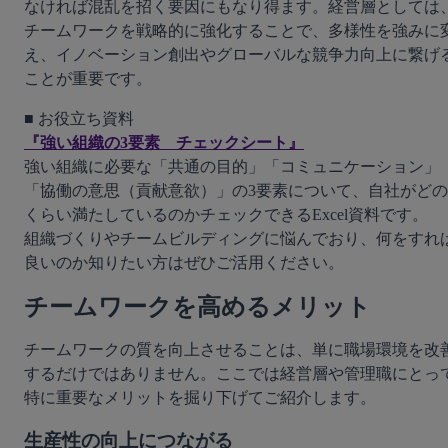
なければ混乱を招く要因にもなり得ます。経営層としては
チームワークを戦略的に強化することで、多様性を強みに
え、イノベーション創出やグローバルな競争力向上に繋げ
ことが重要です。
『強い組織の3要素　チェックシート』
強い組織に必要な「共通の目的」「コミュニケーション」
「協働の意思（貢献意欲）」の3要素について、自社がどの
くらい満たしているのかチェックできるExcel資料です。

組織づくりやチームビルディングに悩んでおり、何をすれ
チームワークを高めるメリット
チームワークの質を向上させることは、単に職場環境を改
するだけではありません。ここでは経営層や管理職にとっ
特に重要なメリットを掘り下げてご紹介します。
生産性の向上につながる