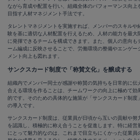
ながら育成や配置を行い、組織全体のパフォーマンス向上
目指す人材マネジメント手法です。
タレントマネジメントを実施すれば、メンバーのスキルや
験を基に適切な人材配置を行えるため、人材の能力を最大
に発揮できるチームを構成できます。また、個人の意向も
ーム編成に反映させることで、労働環境の整備やエンゲー
メント向上も図れます。
サンクスカード制度で「称賛文化」を醸成する
組織内でメンバー同士が感謝や称賛の気持ちを日常的に伝
合える環境を作ることは、チームワークの向上に極めて効
的です。そのための具体的な施策が「サンクスカード制度
の導入です。
サンクスカード制度は、従業員が日頃から互いの貢献や努
を認識し、積極的に称え合うことを促進します。特に経営
にとって魅力的なのは、これまで目立ちにくかった従業員