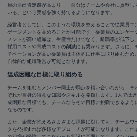
員の自己肯定感が高まり、「自分はチームや会社に貢献し
いる」という実感を強く持てるようになります。
経営者としては、このような環境を整えることで従業員エ
ゲージメントを高めることが可能です。従業員のエンゲー
メントが高い組織は、生産性だけでなく、離職率が低下し
採用コストや育成コストの削減にも繋がります。さらに、
チベーションが高い従業員は主体的に仕事に取り組むため
自律的な組織運営が可能となります。
達成困難な目標に取り組める
チームを組むとメンバー同士が弱点を補い合いながら、そ
ぞれが自身の得意な知識やスキルを発揮します。1人では達
成困難な目標でも、チームならその目標に挑戦できるよう
なるのです。
また、企業が抱えるさまざまな課題に対しても、チームワ
クを発揮すれば多様なアプローチが可能になります。これ
で組織が経験してこなかった状況に直面しても、メンバー