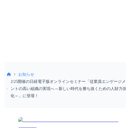
052-990-2412
受付時間 9:30〜18:30（土日祝除く）
お知らせ
2/25開催の日経電子版オンラインセミナー「従業員エンゲージメ
ントの高い組織の実現へ～新しい時代を勝ち抜くための人財力強
化～」に登壇！