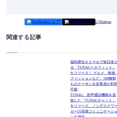
シェア
ポスト
関連する記事
福利厚生をスマホで毎日使
る「TUNAGベネフィット」
をリリース！ グルメ、映画
ファッションなど、100種類
ものクーポンを従業員が利
可能
TUNAG、音声通話機能を追
加した「TUNAGチャット」
をリリース。ノンデスクワ
カーの現場コミュニケーシ
ンを強化。