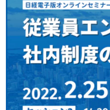
無料デモ
を見る