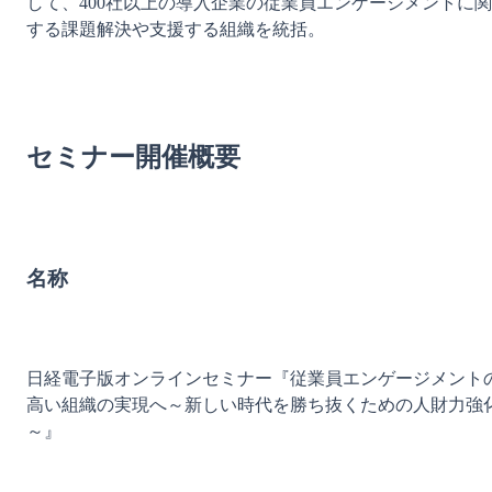
して、400社以上の導入企業の従業員エンゲージメントに関
する課題解決や支援する組織を統括。

セミナー開催概要
名称
日経電子版オンラインセミナー『従業員エンゲージメント
高い組織の実現へ～新しい時代を勝ち抜くための人財力強
～』
