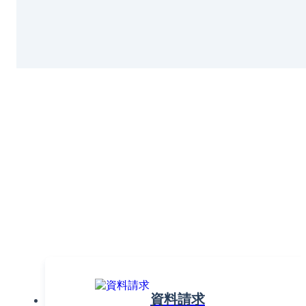
組織課題の解決で働きがいを
高めるならTUNAG！
まずはお気軽に
お問い合わせください。
資料請求