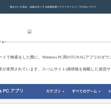
働きがいを高め、組織を良くする組織改善クラウドサービス｜TUNAG-ツナグ-
さい
のキーワードで検索をした際に、Windows PC用のTUNAGア
像等が使用されています。スパムサイト(偽情報を掲載した迷惑