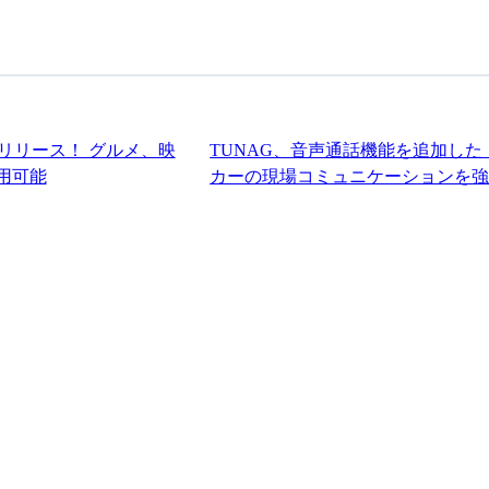
リリース！ グルメ、映
TUNAG、音声通話機能を追加した
用可能
カーの現場コミュニケーションを
組
まずは