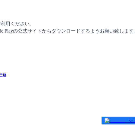
ご利用ください。

gle Playの公式サイトからダウンロードするようお願い致します。
l=ja
シ