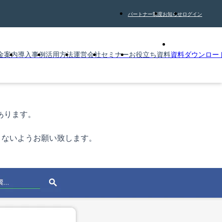
パートナー制度
お知らせ
ログイン
金案内
導入事例
活用方法
運営会社
セミナー
お役立ち資料
資料ダウンロー
あります。

ないようお願い致します。
