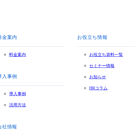
料金案内
お役立ち情報
料金案内
お役立ち資料一覧
セミナー情報
導入事例
お知らせ
HRコラム
導入事例
活用方法
会社情報