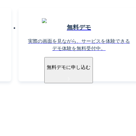
無料デモ
実際の画面を見ながら、サービスを体験できる
デモ体験を無料受付中。
無料デモに申し込む
導入ご検討中の方へ