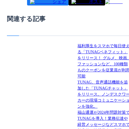
シェア
ポスト
関連する記事
福利厚生をスマホで毎日使
る「TUNAGベネフィット」
をリリース！ グルメ、映画
ファッションなど、100種類
ものクーポンを従業員が利
可能
TUNAG、音声通話機能を追
加した「TUNAGチャット」
をリリース。ノンデスクワ
カーの現場コミュニケーシ
ンを強化。
福山通運が2024年問題対策
TUNAGを導入！業務伝達や
経営メッセージなどスマホ