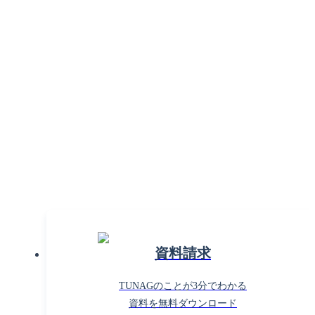
組織課題の解決で働きがいを
高めるならTUNAG！
まずはお気軽に
お問い合わせください。
資料請求
TUNAGのことが3分でわかる
資料を無料ダウンロード