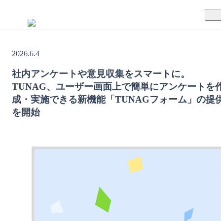
TUNAGとは
2026.6.4
料金案内
TUNAGの特徴
社内アンケートや意見収集をスマートに。
TUNAG、ユーザー画面上で簡単にアンケートを
導入事例
サポート体制
成・実施できる新機能「TUNAGフォーム」の提
を開始
活用方法
セキュリティ体制
運営会社
セミナー
お役立ち資料
資料ダウンロード