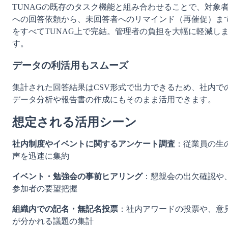
TUNAGの既存のタスク機能と組み合わせることで、対象
への回答依頼から、未回答者へのリマインド（再催促）ま
をすべてTUNAG上で完結。管理者の負担を大幅に軽減し
す。
データの利活用もスムーズ 
集計された回答結果はCSV形式で出力できるため、社内で
データ分析や報告書の作成にもそのまま活用できます。
想定される活用シーン
社内制度やイベントに関するアンケート調査
：従業員の生
声を迅速に集約
イベント・勉強会の事前ヒアリング
：懇親会の出欠確認や
参加者の要望把握
組織内での記名・無記名投票
：社内アワードの投票や、意
が分かれる議題の集計