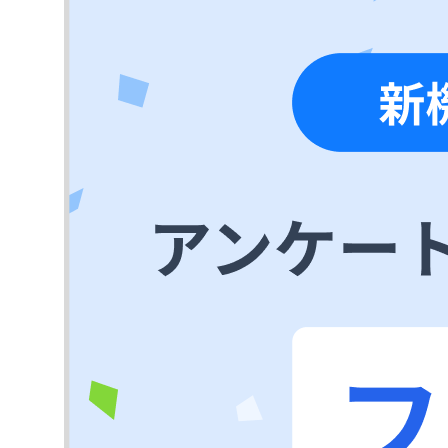
無料デモ
を見る