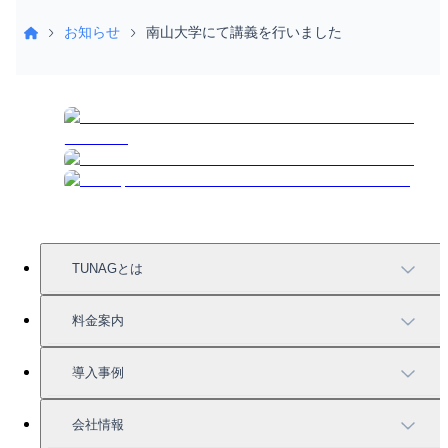
お知らせ
南山大学にて講義を行いました
TUNAGとは
TUNAGの特徴
料金案内
機能一覧
料金案内
導入事例
充実したサポート
導入事例
会社情報