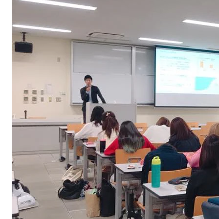
無料デモ
を見る