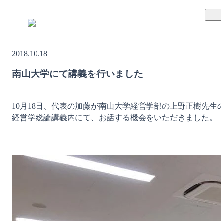
TUNAGとは
2018.10.18
料金案内
TUNAGの特徴
南山大学にて講義を行いました
導入事例
サポート体制
10月18日、代表の加藤が南山大学経営学部の上野正樹先生
活用方法
セキュリティ体制
経営学総論講義内にて、お話する機会をいただきました。
運営会社
セミナー
お役立ち資料
資料ダウンロード