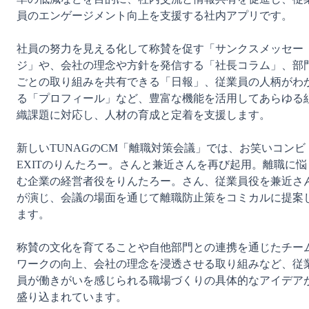
員のエンゲージメント向上を支援する社内アプリです。
社員の努力を見える化して称賛を促す「サンクスメッセー
ジ」や、会社の理念や方針を発信する「社長コラム」、部
ごとの取り組みを共有できる「日報」、従業員の人柄がわ
る「プロフィール」など、豊富な機能を活用してあらゆる
織課題に対応し、人材の育成と定着を支援します。
新しいTUNAGのCM「離職対策会議」では、お笑いコンビ
EXITのりんたろー。さんと兼近さんを再び起用。離職に悩
む企業の経営者役をりんたろー。さん、従業員役を兼近さ
が演じ、会議の場面を通じて離職防止策をコミカルに提案
ます。
称賛の文化を育てることや自他部門との連携を通じたチー
ワークの向上、会社の理念を浸透させる取り組みなど、従
員が働きがいを感じられる職場づくりの具体的なアイデア
盛り込まれています。