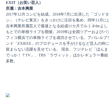
EXIT（お笑い芸人）
所属：吉本興業
2017年12月コンビを結成。2018年7月に出演した「ゴッドタ
ン」（テレビ東京）をきっかけに注目を集め、同年11月に
吉本興業所属芸人で最速となる結成11カ月でルミネtheよし
もとでの単独ライブを開催。2019年は全国ツアーおよびパ
フィコ横浜での単独ライブを成功させている。アパレルブ
ンド「EXIEEE」のプロデュースを手がけるなど芸人の枠
留まらない活躍を見せている。 現在、フジテレビ「ほんま
でっか！？TV」、TBS「ラヴィット」ほかレギュラー番組
多数。