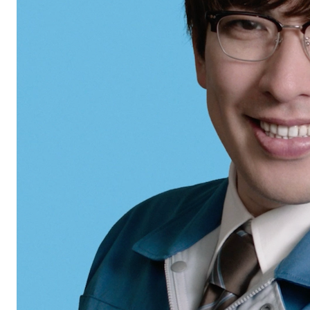
無料デモ
を見る