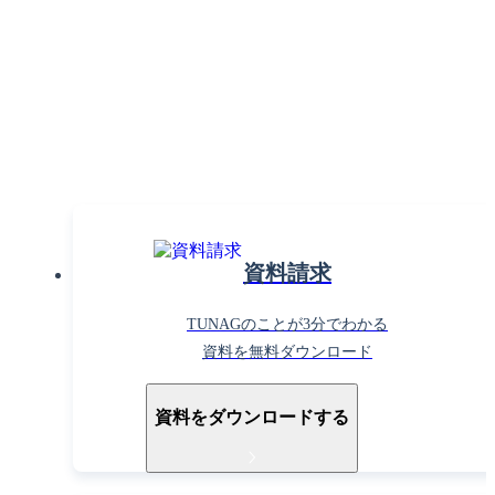
組織課題の解決で働きがいを
高めるならTUNAG！
まずはお気軽に
お問い合わせください。
資料請求
TUNAGのことが3分でわかる
資料を無料ダウンロード
資料をダウンロードする