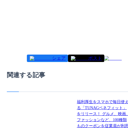
シェア
ポスト
関連する記事
福利厚生をスマホで毎日使
る「TUNAGベネフィット」
をリリース！ グルメ、映画
ファッションなど、100種類
ものクーポンを従業員が利