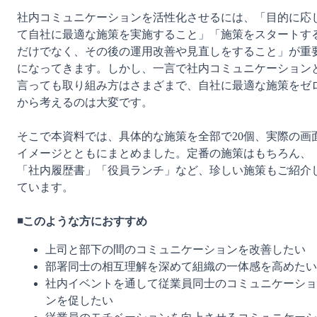
社内コミュニケーションを活性化させるには、「目的に応
て自社に最適な施策を実施すること」「施策をスタートす
だけでなく、その後の運用改善や見直しをすること」が重
になってきます。しかし、一言で社内コミュニケーション
言っても取り組み方はさまざまで、自社に最適な施策をゼ
から考えるのは大変です。
そこで本資料では、具体的な施策を全部で20個、実際の画
イメージとともにまとめました。定番の施策はもちろん、
「社内履歴書」「役員ランチ」など、珍しい施策もご紹介
ています。
◾️このような方におすすめ
上司と部下の間のコミュニケーションを改善したい
部署同士の相互理解を深めて組織の一体感を高めたい
社内イベントを通して従業員同士のコミュニケーショ
ンを促したい