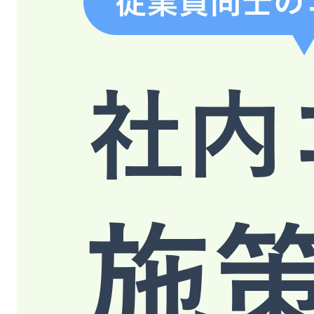
無料デモ
を見る