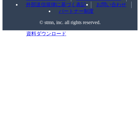
外部送信規律に基づく表記
お問い合わせ
パートナー制度
©️ stmn, inc. all rights reserved.
資料ダウンロード