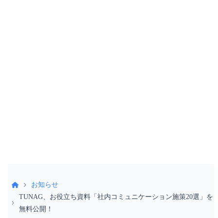
お電話でもお気軽に
お問い合わせください
052-990-2412
受付時間 9:30〜18:30（土日祝除く）
お知らせ
TUNAG、お役立ち資料「社内コミュニケーション施策20選」を
無料公開！