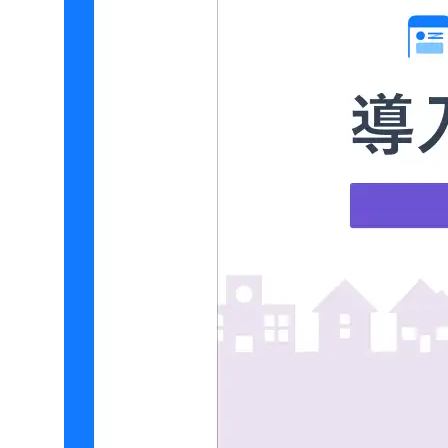
無料デモ
を見る