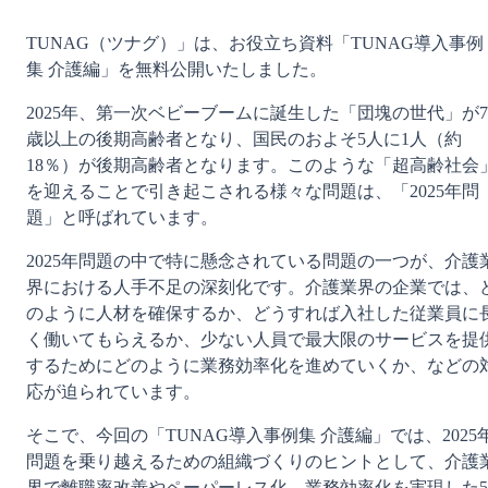
TUNAG（ツナグ）」は、お役立ち資料「TUNAG導入事例
集 介護編」を無料公開いたしました。
2025年、第一次ベビーブームに誕生した「団塊の世代」が7
歳以上の後期高齢者となり、国民のおよそ5人に1人（約
18％）が後期高齢者となります。このような「超高齢社会
を迎えることで引き起こされる様々な問題は、「2025年問
題」と呼ばれています。
2025年問題の中で特に懸念されている問題の一つが、介護
界における人手不足の深刻化です。介護業界の企業では、
のように人材を確保するか、どうすれば入社した従業員に
く働いてもらえるか、少ない人員で最大限のサービスを提
するためにどのように業務効率化を進めていくか、などの
応が迫られています。
そこで、今回の「TUNAG導入事例集 介護編」では、2025
問題を乗り越えるための組織づくりのヒントとして、介護
界で離職率改善やペーパーレス化、業務効率化を実現した5