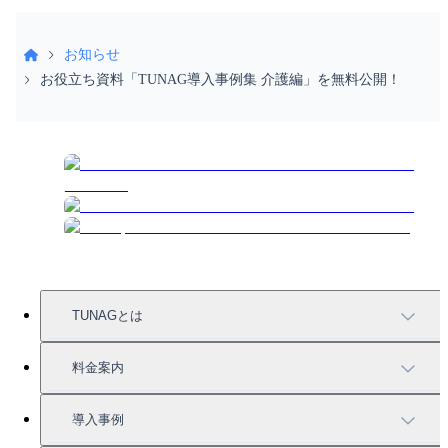
お知らせ
お役立ち資料「TUNAG導入事例集 介護編」を無料公開！
TUNAGとは
TUNAGの特徴
料金案内
機能一覧
料金案内
導入事例