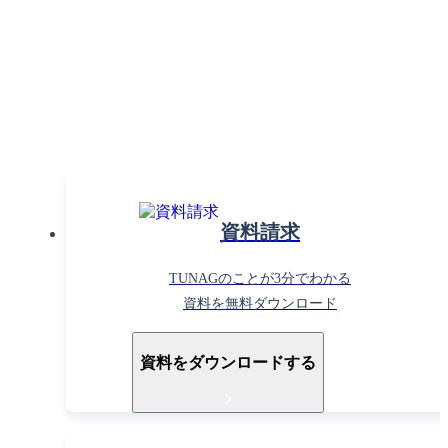
組織課題の解決で働きがいを
高めるならTUNAG！
まずはお気軽に
お問い合わせください。
資料請求
TUNAGのことが3分でわかる
資料を無料ダウンロード
資料をダウンロードする