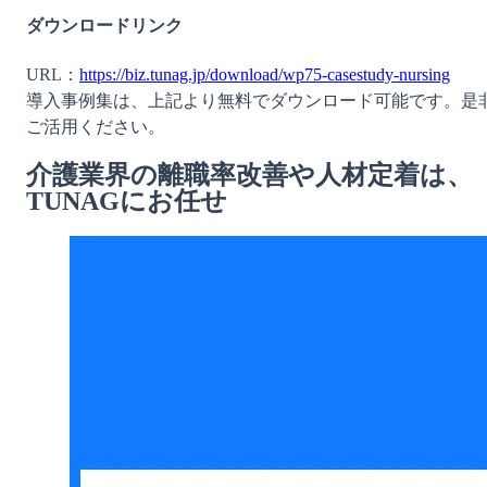
ダウンロードリンク
URL：
https://biz.tunag.jp/download/wp75-casestudy-nursing
導入事例集は、上記より無料でダウンロード可能です。是
ご活用ください。
介護業界の離職率改善や人材定着は、
TUNAGにお任せ