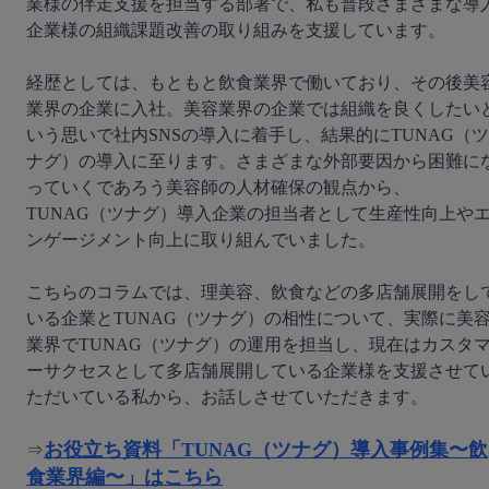
業様の伴走支援を担当する部署で、私も普段さまざまな導
企業様の組織課題改善の取り組みを支援しています。

経歴としては、もともと飲食業界で働いており、その後美
業界の企業に入社。美容業界の企業では組織を良くしたい
いう思いで社内SNSの導入に着手し、結果的にTUNAG（ツ
ナグ）の導入に至ります。さまざまな外部要因から困難に
っていくであろう美容師の人材確保の観点から、
TUNAG（ツナグ）導入企業の担当者として生産性向上や
ンゲージメント向上に取り組んでいました。

こちらのコラムでは、理美容、飲食などの多店舗展開をし
いる企業とTUNAG（ツナグ）の相性について、実際に美
業界でTUNAG（ツナグ）の運用を担当し、現在はカスタ
ーサクセスとして多店舗展開している企業様を支援させて
ただいている私から、お話しさせていただきます。

お役立ち資料「TUNAG（ツナグ）導入事例集〜飲
⇒
食業界編〜」はこちら