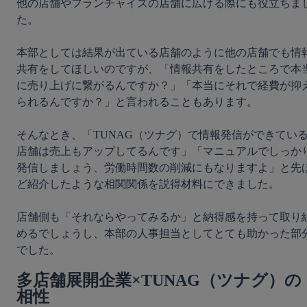
他の店舗やフランチャイズの店舗に広げる際にも役立ちま
た。

本部としては結果が出ている店舗のように他の店舗でも情
共有をしてほしいのですが、「情報共有をしたところで本
に売り上げに繋がるんですか？」「本当にそれで経費が抑
られるんですか？」と言われることもあります。

そんなとき、「TUNAG（ツナグ）で情報発信ができてい
店舗は売上もアップしてるんです」「マニュアルでしっか
発信しましょう、労働時間数の削減にもなりますよ」と先
ど紹介したような相関関係を説得材料にできました。

店舗側も「それならやってみるか」と納得感を持って取り
めるでしょうし、本部の人事担当としてとても助かった部
多店舗展開企業×TUNAG（ツナグ）の
相性