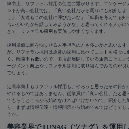
率向上、リファラル採用の促進に繋がります。エンゲージ
ントが高い会社では、「良い会社だから周りにも紹介しよ
う」「友達もこの会社に呼びたいな」「転職を考えてる知
合いがいたから話してみようかな」と思ってくれる人が出
きて、リファラル採用も実施しやすくなります。

採用単価に頭を悩ませる人事担当の方も多いかと思います
が、リファラル採用は通常の採用に比べてコストも格段に
く、離職率も低いので、多店舗展開している企業こそエン
ージメント向上やリファラル採用に取り組んでみるのが良
でしょう。

定着率向上もリファラル採用も、やろうと思ったその日か
やれるものではありません。従業員に「良い会社」だと思
てもらうところから始めなければいけないので、紹介した
り、まずは情報伝達・情報開示から始めてみてはどうでし
美容業界でTUNAG（ツナグ）を運用