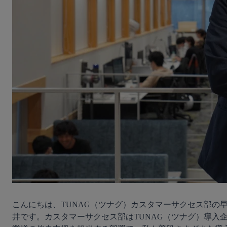
無料デモ
を見る
こんにちは、TUNAG（ツナグ）カスタマーサクセス部の
井です。カスタマーサクセス部はTUNAG（ツナグ）導入