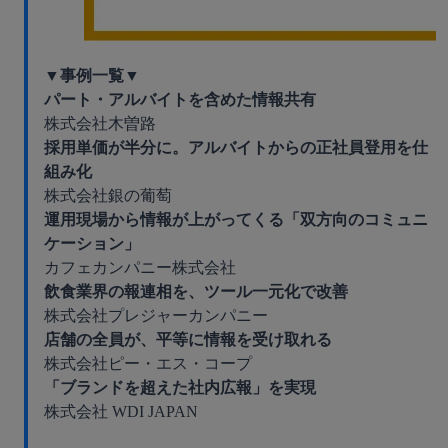
▼事例一覧▼
パート・アルバイトを含めた情報共有
株式会社木曽路
採用単価が半分に。アルバイトからの正社員登用を仕
組み化
株式会社銀の葡萄
運用現場から情報が上がってくる「双方向のコミュニ
ケーション」
カフェカンパニー株式会社
飲食業界の報連相を、ツール一元化で改善
株式会社プレジャーカンパニー
店舗の全員が、平等に情報を受け取れる
株式会社ピー・エス・コープ
「ブランドを超えた社内広報」を実現
株式会社 WDI JAPAN