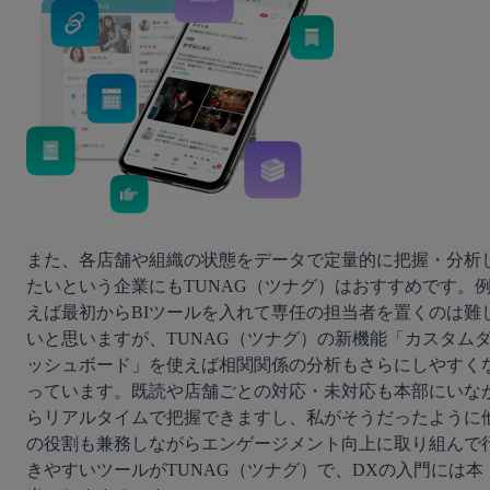
また、各店舗や組織の状態をデータで定量的に把握・分析
たいという企業にもTUNAG（ツナグ）はおすすめです。
えば最初からBIツールを入れて専任の担当者を置くのは難
いと思いますが、TUNAG（ツナグ）の新機能「カスタム
ッシュボード」を使えば相関関係の分析もさらにしやすく
っています。既読や店舗ごとの対応・未対応も本部にいな
らリアルタイムで把握できますし、私がそうだったように
の役割も兼務しながらエンゲージメント向上に取り組んで
きやすいツールがTUNAG（ツナグ）で、DXの入門には本