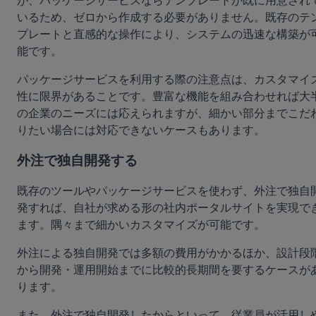
が、パッケージサービスならテンプレートが既に用意され
いるため、ゼロから作成する必要がありません。既存のテ
プレートと直感的な操作により、システムの迅速な構築が
能です。
パッケージサービスを利用する際の注意点は、カスタマイ
性に限界があることです。豊富な機能を組み合わせれば大
の企業のニーズには応えられますが、細かい部分までこだ
りたい場合には対応できないケースもあります。
外注で独自開発する
既存のツールやパッケージサービスを使わず、外注で独自
発すれば、自社が求める形の社内ポータルサイトを実現で
ます。隅々まで細かいカスタマイズが可能です。
外注による独自開発では多額の費用がかかるほか、設計段
から開発・運用開始までに比較的長期間を要するケースが
ります。
また、外注で独自開発したからといって、従業員が活用し