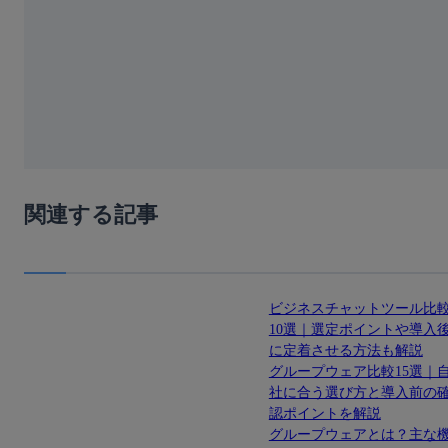
関連する記事
ビジネスチャットツール比
10選｜選定ポイントや導入
に定着させる方法も解説
グループウェア比較15選｜
社に合う選び方と導入前の
認ポイントを解説
グループウェアとは？主な