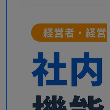
無料デモ
を見る