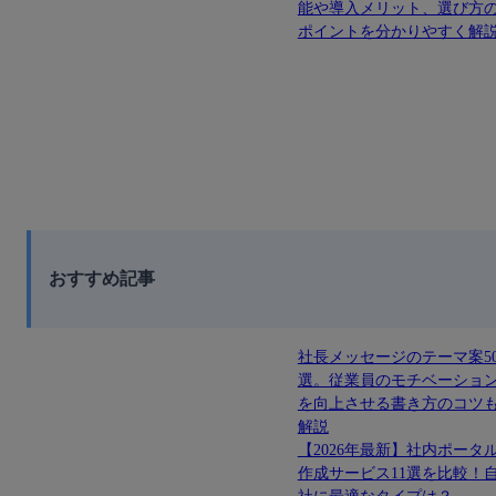
能や導入メリット、選び方
ポイントを分かりやすく解
おすすめ記事
社長メッセージのテーマ案5
選。従業員のモチベーショ
を向上させる書き方のコツ
解説
【2026年最新】社内ポータ
作成サービス11選を比較！