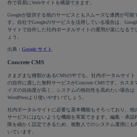
作で容易にWebサイトを構築できます。
Googleが提供する他のサービスともスムーズな連携が可能
す。自社でGoogleのサービスを活用している場合は、Googl
サイトで自作した社内ポータルサイトの運用が楽になるで
ょう。
出典：
Google サイト
Concrete CMS
さまざまな種類があるCMSの中でも、社内ポータルサイト
の自作に適した無料サービスがConcrete CMSです。カスタ
イズの自由度が高く、システムの独自性を高めたい場合は
WordPressより使いやすいでしょう。
社内ポータルサイトに必要な基本機能もそろっており、他
サービスにはないような機能を実装できます。編集・承認
限を細かく設定できるため、複数人でのシステム運用にも
いています。