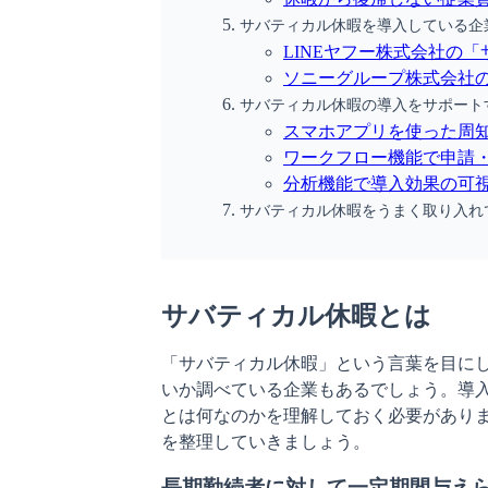
サバティカル休暇を導入している企
LINEヤフー株式会社の
ソニーグループ株式会社
サバティカル休暇の導入をサポートす
スマホアプリを使った周
ワークフロー機能で申請
分析機能で導入効果の可
サバティカル休暇をうまく取り入れ
サバティカル休暇とは
「サバティカル休暇」という言葉を目に
いか調べている企業もあるでしょう。導
とは何なのかを理解しておく必要があり
を整理していきましょう。
長期勤続者に対して一定期間与え