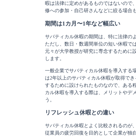
暇は法律に定めがあるものではないので
修への参加・自己研さんなどに絞る場合
期間は1カ月〜1年など幅広い
サバティカル休暇の期間は、特に法律の
ただし、数日・数週間単位の短い休暇で
元々が大学教授が研究に専念するために
します。
一般企業でサバティカル休暇を導入する場
は2年以上のサバティカル休暇が取得で
するために設けられたものなので、ある
カル休暇を導入する際は、メリットやデ
う。
リフレッシュ休暇との違い
サバティカル休暇とよく比較されるのが
従業員の疲労回復を目的として企業が独