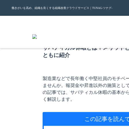
働きがいを高め、組織を良くする組織改善クラウドサービス｜TUNAG-ツナグ-
2025.12.30
サバティカル休暇とは？メリット
ともに紹介
製造業などで長年働く中堅社員のモチベ
ませんか。報奨金や昇進以外の施策とし
の記事では、サバティカル休暇の基本か
く解説します。
この記事を読ん