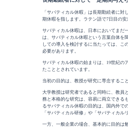
「サバティカル休暇」は長期勤続者に対
期休暇を指します。ラテン語で7日目の安息日を
サバティカル休暇は、日本においてまだ
は、サバティカル休暇という言葉自体を
しての導入を検討するに当たっては、こ
必要があります。
サバティカル休暇の始まりは、19世紀の
たこととされています。
当初の目的は、教授が研究に専念するこ
大学教授は研究者であると同時に、教員
務と本格的な研究は、容易に両立できる
るサバティカル休暇の目的は、国内外で
「サバティカル研修」や「サバティカル
一方、一般企業の場合、基本的に目的は