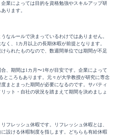
、企業によっては目的を資格勉強やスキルアップ研
もあります。
ようなルールで決まっているわけではありません。
はなく、1カ月以上の長期休暇が前提となります。
設けられたものなので、数週間単位では期間が不足
合、期間は1カ月〜1年が目安です。企業によって
きるところもあります。元々が大学教授が研究に専念
程度まとまった期間が必要になるのです。サバティ
メリット・自社の状況を踏まえて期間を決めましょ
、リフレッシュ休暇です。リフレッシュ休暇とは、
自に設ける休暇制度を指します。どちらも有給休暇