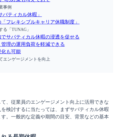
業事例
「サバティカル休暇」
の「フレキシブルキャリア休職制度」
る「TUNAG」
知でサバティカル休暇の浸透を促せる
・管理の運用負荷を軽減できる
視化も可能
てエンゲージメントを向上
して、従業員のエンゲージメント向上に活用できな
入を検討するに当たっては、まずサバティカル休暇
ます。一般的な定義や期間の目安、背景などの基本
られる長期休暇