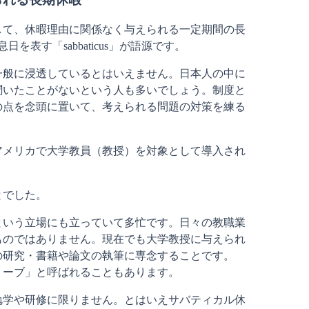
して、休暇理由に関係なく与えられる一定期間の長
表す「sabbaticus」が語源です。
一般に浸透しているとはいえません。日本人の中に
聞いたことがないという人も多いでしょう。制度と
の点を念頭に置いて、考えられる問題の対策を練る
アメリカで大学教員（教授）を対象として導入され
とでした。
という立場にも立っていて多忙です。日々の教職業
ものではありません。現在でも大学教授に与えられ
の研究・書籍や論文の執筆に専念することです。
リーブ」と呼ばれることもあります。
勉学や研修に限りません。とはいえサバティカル休