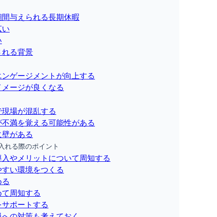
期間与えられる長期休暇
広い
い
される背景
エンゲージメントが向上する
イメージが良くなる
で現場が混乱する
が不満を覚える可能性がある
に壁がある
入れる際のポイント
導入やメリットについて周知する
やすい環境をつくる
める
めて周知する
をサポートする
員への対策も考えておく