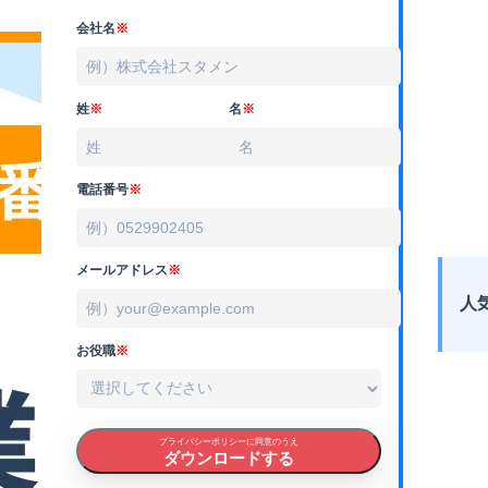
会社名
※
姓
※
名
※
電話番号
※
メールアドレス
※
人
お役職
※
プライバシーポリシーに同意のうえ
ダウンロードする