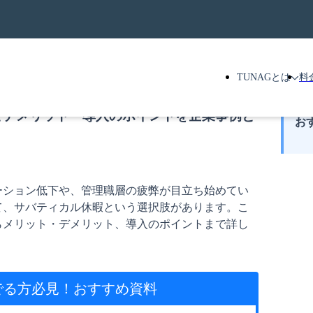
TUNAGとは
料
とデメリット・導入のポイントを企業事例と
お
ーション低下や、管理職層の疲弊が目立ち始めてい
て、サバティカル休暇という選択肢があります。こ
らメリット・デメリット、導入のポイントまで詳し
でる方必見！
おすすめ資料