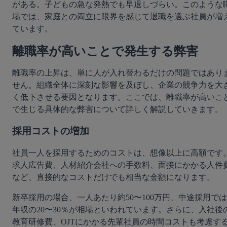
がある。子どもの急な発熱でも早退しづらい。このような
場では、家庭との両立に限界を感じて退職を選ぶ社員が増
ています。
離職率が高いことで発生する弊害
離職率の上昇は、単に人が入れ替わるだけの問題ではあり
せん。組織全体に深刻な影響を及ぼし、企業の競争力を大
く低下させる要因となります。ここでは、離職率が高いこ
で生じる具体的な弊害について詳しく解説していきます。
採用コストの増加
社員一人を採用するためのコストは、想像以上に高額です
求人広告費、人材紹介会社への手数料、面接にかかる人件
など、直接的なコストだけでも相当な金額になります。
新卒採用の場合、一人あたり約50〜100万円、中途採用では
年収の20〜30％が相場といわれています。さらに、入社後
教育研修費、OJTにかかる先輩社員の時間コストも考慮す