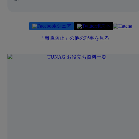
シェア
ポスト
「
離職防止
」の他の記事を見る