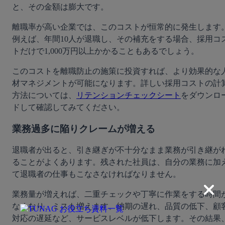
と、その金額は膨大です。
離職率が高い企業では、このコストが恒常的に発生します
例えば、年間10人が退職し、その補充をする場合、採用コ
トだけで1,000万円以上かかることもあるでしょう。
このコストを離職防止の施策に投資すれば、より効果的な
材マネジメントが可能になります。詳しい採用コストの計
方法については、
リテンションチェックシート
をダウンロ
ドして確認してみてください。
業務過多に陥りクレームが増える
退職者が出ると、引き継ぎが不十分なまま業務が引き継が
ることがよくあります。残された社員は、自分の業務に加
て退職者の仕事もこなさなければなりません。
業務量が増えれば、二重チェックや丁寧に作業をする時間
なくなり、ミスも増えます。納期の遅れ、品質の低下、顧
対応の遅延など、サービスレベルが低下します。その結果