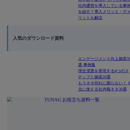
社内通貨を導入している事
を紹介！導入メリット・デ
リットも解説
人気のダウンロード資料
エンゲージメント向上施策5
選 事例集
理念浸透を実現する4つのス
テップと施策20選
もうネタ切れに困らない！ 
当に使える社内報ネタ30選