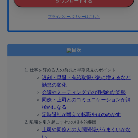
ダウンロードする
プライバシーポリシーはこちら
目次
仕事を辞める人の前兆と早期発見のポイント
遅刻・早退・有給取得が急に増えるなど
勤怠の変化
会議やミーティングでの消極的な姿勢
同僚・上司とのコミュニケーションが消
極的になる
定時退社が増えて転職をほのめかす
離職を引き起こす4つの根本的要因
上司や同僚との人間関係がうまくいかな
い