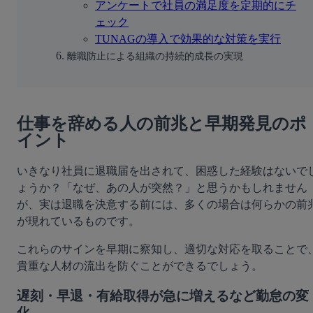
アンケートで社員の満足度を定期的にチ
ェック
TUNAGの導入で効果的な対策を実行
離職防止による組織の持続的成長の実現
仕事を辞める人の前兆と早期発見のポ
イント
いきなり社員に退職届を出されて、困惑した経験はないで
ょうか？「なぜ、あの人が突然？」と思うかもしれません
が、実は退職を決意する前には、多くの場合は何らかの前
が現れているものです。
これらのサインを早期に察知し、適切な対応を取ることで
貴重な人材の流出を防ぐことができるでしょう。
遅刻・早退・有給取得が急に増えるなど勤怠の変
化