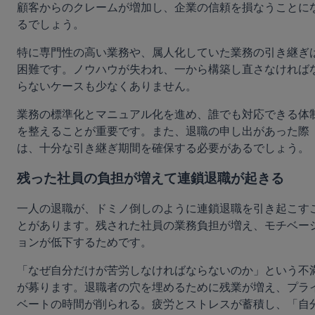
顧客からのクレームが増加し、企業の信頼を損なうことに
るでしょう。
特に専門性の高い業務や、属人化していた業務の引き継ぎ
困難です。ノウハウが失われ、一から構築し直さなければ
らないケースも少なくありません。
業務の標準化とマニュアル化を進め、誰でも対応できる体
を整えることが重要です。また、退職の申し出があった際
は、十分な引き継ぎ期間を確保する必要があるでしょう。
残った社員の負担が増えて連鎖退職が起きる
一人の退職が、ドミノ倒しのように連鎖退職を引き起こす
とがあります。残された社員の業務負担が増え、モチベー
ョンが低下するためです。
「なぜ自分だけが苦労しなければならないのか」という不
が募ります。退職者の穴を埋めるために残業が増え、プラ
ベートの時間が削られる。疲労とストレスが蓄積し、「自