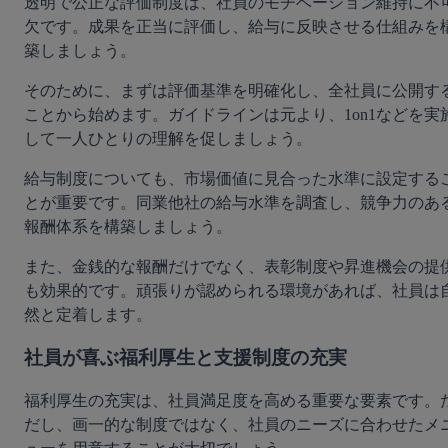
透明で公正な評価制度は、社員のモチベーション維持に不
欠です。成果を正当に評価し、給与に反映させる仕組みを
築しましょう。
そのために、まずは評価基準を明確化し、全社員に公開す
ことから始めます。ガイドラインは元より、1on1などを実
して一人ひとりの理解を促しましょう。
給与制度についても、市場価値に見合った水準に設定する
とが重要です。同業他社の給与水準を調査し、競争力のあ
報酬体系を構築しましょう。
また、金銭的な報酬だけでなく、表彰制度や昇進機会の提
も効果的です。頑張りが認められる環境があれば、社員は
然と定着します。
社員が喜ぶ福利厚生と支援制度の充実
福利厚生の充実は、社員満足度を高める重要な要素です。
だし、画一的な制度ではなく、社員のニーズに合わせたメ