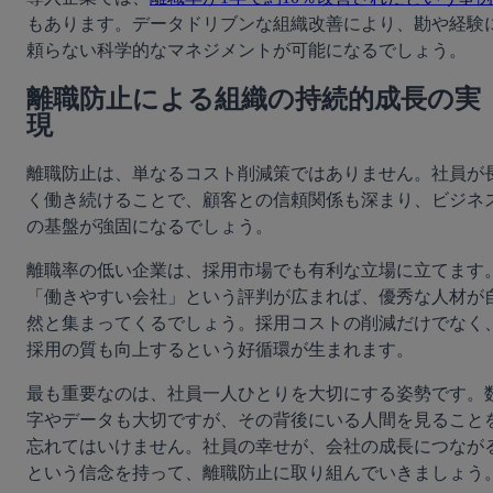
もあります。データドリブンな組織改善により、勘や経験
頼らない科学的なマネジメントが可能になるでしょう。
離職防止による組織の持続的成長の実
現
離職防止は、単なるコスト削減策ではありません。社員が
く働き続けることで、顧客との信頼関係も深まり、ビジネ
の基盤が強固になるでしょう。
離職率の低い企業は、採用市場でも有利な立場に立てます
「働きやすい会社」という評判が広まれば、優秀な人材が
然と集まってくるでしょう。採用コストの削減だけでなく
採用の質も向上するという好循環が生まれます。
最も重要なのは、社員一人ひとりを大切にする姿勢です。
字やデータも大切ですが、その背後にいる人間を見ること
忘れてはいけません。社員の幸せが、会社の成長につなが
という信念を持って、離職防止に取り組んでいきましょう