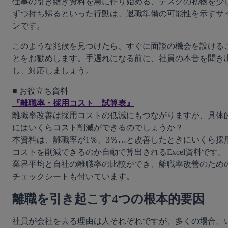
仕事の引き継ぎ資料を急に作り始める、デスクの私物を少
ずつ持ち帰るといった行動は、退職準備の可能性を示すサ
ンです。
このような兆候を見つけたら、すぐに面談の機会を設ける
とをお勧めします。手遅れになる前に、社員の本音を聞き
し、対応しましょう。
『離職率・採用コスト　試算表』
離職率改善は採用コストの低減にもつながりますが、具体
にはいくらコスト削減ができるのでしょうか？

本資料は、離職率が1％、3％…と改善したときにいくら採
コストを削減できるのか自動で算出されるExcel資料です。
業界平均と自社の離職率の比較ができ、離職率改善のため
チェックシートも付いています。
離職を引き起こす4つの根本的要因
社員が会社を去る理由は人それぞれですが、多くの場合、