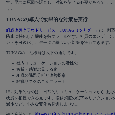
す。早急に原因を調査し、対策を講じる必要があるでしょ
う。
TUNAGの導入で効果的な対策を実行
組織改善クラウドサービス「TUNAG（ツナグ）」
は、離
防止に特化した機能を持つツールです。社員のエンゲージ
ントを可視化し、データに基づいた対策を実行できます。
TUNAGの主な機能は以下の通りです。
社内コミュニケーションの活性化
称賛・感謝の見える化
組織の課題分析と改善提案
離職リスクの早期アラート
特に効果的なのは、日常的なコミュニケーションから社員
状態を把握できる点です。投稿頻度の低下やリアクション
減少など、小さな変化も見逃しません。
導入企業では、
離職率が1年で約10％改善されたという事例