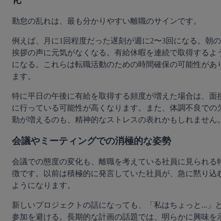
勤怠の乱れは、最も分かりやすい離職のサインです。
例えば、月に1回程度だった遅刻が週に2〜3回になる。朝の
挨拶の声に元気がなくなる。有給休暇を連続で取得するよ
になる。これらは転職活動のための時間確保の可能性があ
ます。
特に平日の午後に有給を取得する頻度が増えた場合は、面
に行っている可能性が高くなります。また、体調不良での
勤が増えるのも、精神的なストレスの表れかもしれません
会議やミーティングでの消極的な姿勢
会議での態度の変化も、離職を考えている社員に見られる
徴です。以前は積極的に発言していた社員が、急に黙り込
ようになります。
新しいプロジェクトの話になっても、「私はちょっと...」
参加を避ける。長期的な計画の話題では、明らかに興味を