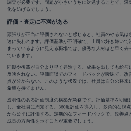
調査が必要です。問題が小さいうちに対処することで、深
化を防げるでしょう。
評価・査定に不満がある
頑張りが正当に評価されないと感じると、社員のやる気は
速に失われます。評価基準が不明確で、上司の好き嫌いで
まっているように見える職場では、優秀な人材ほど早く去
ていきます。
同期や後輩が自分より早く昇進する。成果を出しても給与
反映されない。評価面談でのフィードバックが曖昧で、改
点が分からない。このような状況では、社員は自分の将来
希望を持てません。
透明性のある評価制度の構築が急務です。評価基準を明確
し、全社員に周知する。360度評価を導入し、多角的な視点
から公平に評価する。定期的なフィードバックで、改善点
成長の方向性を示すことが重要でしょう。