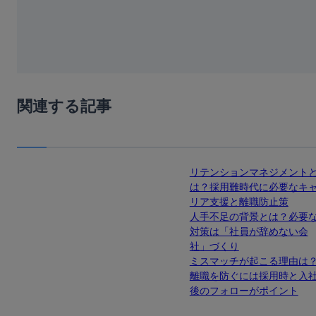
関連する記事
リテンションマネジメント
は？採用難時代に必要なキ
リア支援と離職防止策
人手不足の背景とは？必要
対策は「社員が辞めない会
社」づくり
ミスマッチが起こる理由は
離職を防ぐには採用時と入
後のフォローがポイント