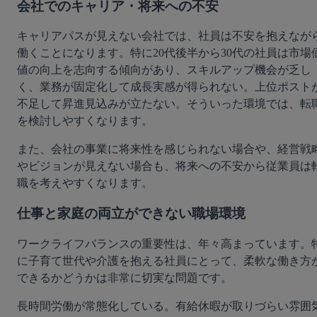
会社でのキャリア・将来への不安
キャリアパスが見えない会社では、社員は不安を抱えなが
働くことになります。特に20代後半から30代の社員は市場
値の向上を志向する傾向があり、スキルアップ機会が乏し
く、業務が固定化して成長実感が得られない。上位ポスト
不足して昇進見込みが立たない。そういった環境では、転
を検討しやすくなります。
また、会社の事業に将来性を感じられない場合や、経営戦
やビジョンが見えない場合も、将来への不安から従業員は
職を考えやすくなります。
仕事と家庭の両立ができない職場環境
ワークライフバランスの重要性は、年々高まっています。
に子育て世代や介護を抱える社員にとって、柔軟な働き方
できるかどうかは非常に切実な問題です。
長時間労働が常態化している。有給休暇が取りづらい雰囲