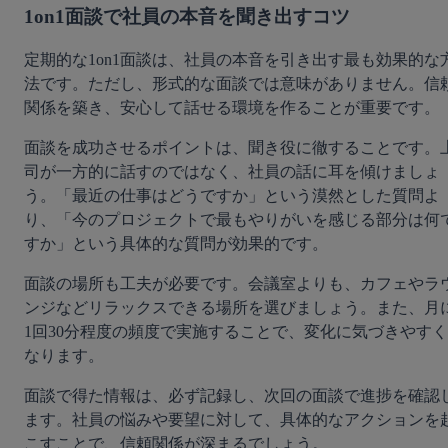
1on1面談で社員の本音を聞き出すコツ
定期的な1on1面談は、社員の本音を引き出す最も効果的な
法です。ただし、形式的な面談では意味がありません。信
関係を築き、安心して話せる環境を作ることが重要です。
面談を成功させるポイントは、聞き役に徹することです。
司が一方的に話すのではなく、社員の話に耳を傾けましょ
う。「最近の仕事はどうですか」という漠然とした質問よ
り、「今のプロジェクトで最もやりがいを感じる部分は何
すか」という具体的な質問が効果的です。
面談の場所も工夫が必要です。会議室よりも、カフェやラ
ンジなどリラックスできる場所を選びましょう。また、月
1回30分程度の頻度で実施することで、変化に気づきやすく
なります。
面談で得た情報は、必ず記録し、次回の面談で進捗を確認
ます。社員の悩みや要望に対して、具体的なアクションを
こすことで、信頼関係が深まるでしょう。