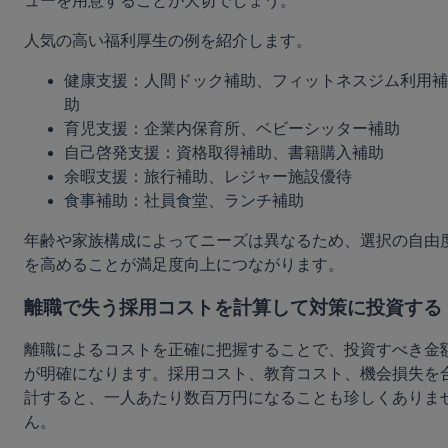
ューを用意することが大切でしょう。
人気の高い福利厚生の例を紹介します。
健康支援：人間ドック補助、フィットネスジム利用補
助
育児支援：企業内保育所、ベビーシッター補助
自己啓発支援：資格取得補助、書籍購入補助
余暇支援：旅行補助、レジャー施設優待
食事補助：社員食堂、ランチ補助
年齢や家族構成によってニーズは異なるため、選択の自由
を高めることが満足度向上につながります。
離職で失う採用コストを計算して対策に投資する
離職によるコストを正確に把握することで、投資すべき金
が明確になります。採用コスト、教育コスト、機会損失を
計すると、一人あたり数百万円になることも珍しくありま
ん。