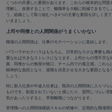
くつかの共通した要因があります。これらの根本的な問題
理解し、改善することで、離職率を大幅に削減できるでし
う。組織として取り組むべき4つの主要な要因を詳しく見て
いきましょう。
上司や同僚との人間関係がうまくいかない
職場の人間関係は、仕事のモチベーションに直結します。
パワハラやセクハラはもちろん、日常的な小さな摩擦も積
重なれば大きなストレスになります。上司からの理不尽な
責、同僚からの無視や陰口、チーム内での孤立感。これら
精神的な負担となり、退職を決意させる大きな要因となる
しょう。
特に新入社員や中途入社者は、既存の人間関係に入りづら
ものです。歓迎されていないと感じたり、質問しづらい雰
気があったりすると、早期離職につながります。
管理職への人間関係構築スキルの研修や、定期的な職場環