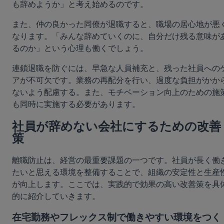
も辞めようか」と考え始めるのです。
また、仲の良かった同僚が退職すると、職場の居心地が悪
なります。「みんな辞めていくのに、自分だけ残る意味が
るのか」という心理も働くでしょう。
連鎖退職を防ぐには、早急な人員補充と、残った社員への
アが不可欠です。業務の再配分を行い、過度な負担がかか
ないよう配慮する。また、モチベーション向上のための施
も同時に実施する必要があります。
社員が辞めない会社にするための改善
策
離職防止は、経営の最重要課題の一つです。社員が長く働
たいと思える環境を整備することで、組織の安定性と生産
が向上します。ここでは、実践的で効果の高い改善策を具
的に紹介していきます。
在宅勤務やフレックス制で働きやすい環境をつく