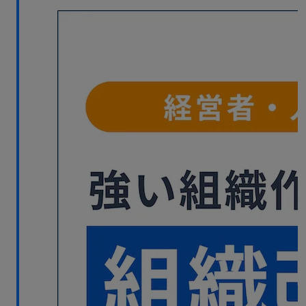
無料デモ
を見る