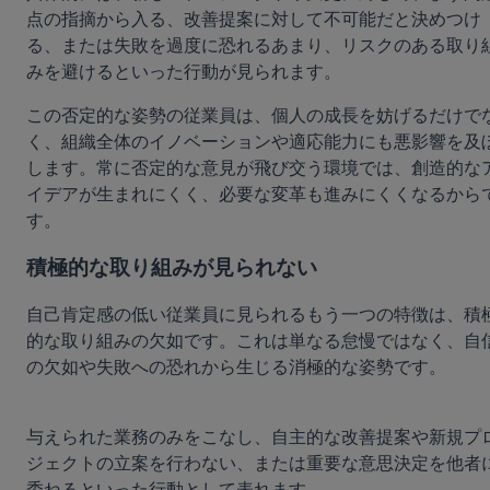
点の指摘から入る、改善提案に対して不可能だと決めつけ
る、または失敗を過度に恐れるあまり、リスクのある取り
みを避けるといった行動が見られます。
この否定的な姿勢の従業員は、個人の成長を妨げるだけで
く、組織全体のイノベーションや適応能力にも悪影響を及
します。常に否定的な意見が飛び交う環境では、創造的な
イデアが生まれにくく、必要な変革も進みにくくなるから
す。
積極的な取り組みが見られない
自己肯定感の低い従業員に見られるもう一つの特徴は、積
的な取り組みの欠如です。これは単なる怠慢ではなく、自
の欠如や失敗への恐れから生じる消極的な姿勢です。
与えられた業務のみをこなし、自主的な改善提案や新規プ
ジェクトの立案を行わない、または重要な意思決定を他者
委ねるといった行動として表れます。