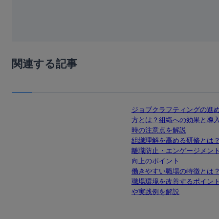
関連する記事
ジョブクラフティングの進
方とは？組織への効果と導
時の注意点を解説
組織理解を高める研修とは
離職防止・エンゲージメン
向上のポイント
働きやすい職場の特徴とは
職場環境を改善するポイン
や実践例を解説