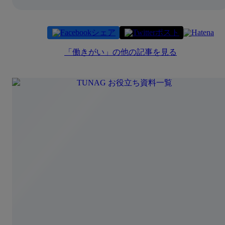
シェア
ポスト
「
働きがい
」の他の記事を見る