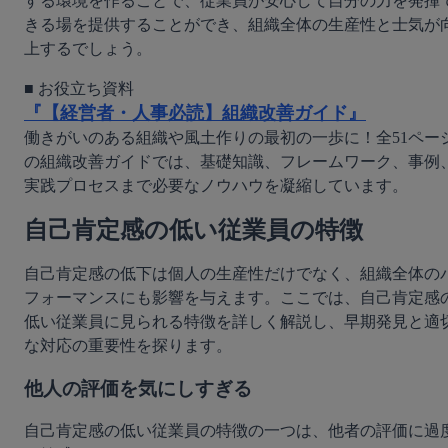
する環境を作ることで、従業員が安心して自分の力を発揮
きる場を提供することができ、組織全体の生産性と士気が
上するでしょう。
『【経営者・人事必読】組織改善ガイド』
働きがいのある組織や風土作りの最初の一歩に！全51ペー
の組織改善ガイドでは、基礎知識、フレームワーク、事例
実践プロセスまで必要なノウハウを凝縮しています。
自己肯定感の低い従業員の特徴
自己肯定感の低下は個人の生産性だけでなく、組織全体の
フォーマンスにも影響を与えます。ここでは、自己肯定感
低い従業員に見られる特徴を詳しく解説し、早期発見と適
な対応の重要性を探ります。
他人の評価を気にしすぎる
自己肯定感の低い従業員の特徴の一つは、他者の評価に過