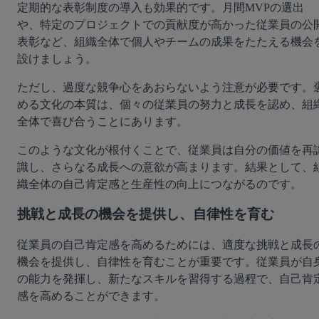
定期的な表彰制度の導入も効果的です。月間MVPの選出
や、特定のプロジェクトでの貢献度が高かった従業員の公
表彰など、組織全体で個人やチームの成果をたたえる機会
設けましょう。
ただし、過度な競争心をあおらないよう注意が必要です。
める文化の本質は、個々の従業員の努力と成長を認め、組
全体で喜び合うことにあります。
このような文化が根付くことで、従業員は自分の価値を再
識し、さらなる成長への意欲が高まります。結果として、
織全体の自己肯定感と生産性の向上につながるのです。
挑戦と成長の機会を提供し、自律性を育む
従業員の自己肯定感を高めるためには、適度な挑戦と成長
機会を提供し、自律性を育むことが重要です。従業員が自
の能力を発揮し、新たなスキルを習得する過程で、自己肯
感を高めることができます。