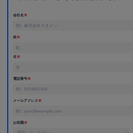
会社名
※
姓
※
名
※
電話番号
※
メールアドレス
※
お役職
※