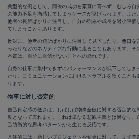
典型的な例として、同僚の成功を素直に喜べず、むしろ自
の能力不足を痛感してしまうケースが挙げられます。また
他者の長所ばかりに注目し、自分の強みや成長を過小評価
てしまうこともあります。
反対に、他者の短所ばかりに注目して見下したり、悪口を
ったりなどのネガティブな行動に走ることもあります。そ
本質は、自分に自信がないことへの恐れです。
自身の仕事に集中できずにパフォーマンスが低下してしま
たり、コミュニケーションにおけるトラブルを招くことも
ります。
物事に対し否定的
自己肯定感の低さは、しばしば物事全般に対する否定的な
度となって表れます。これは単なる悲観主義とは異なり、
己防衛的な思考パターンから生じる反応です。
具体的には、新しいプロジェクトや変更に対して、まず問