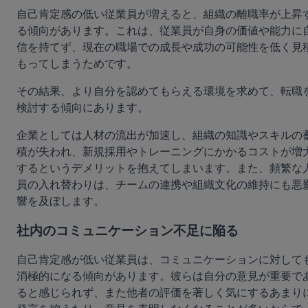
自己肯定感の低い従業員が増えると、組織の離職率が上昇
る傾向があります。これは、従業員が自身の価値や能力に
信を持てず、現在の職場での成長や成功の可能性を低く見
もってしまうためです。
その結果、より自分を認めてもらえる環境を求めて、転職
検討する傾向にあります。
企業としては人材の流出が加速し、組織の知識やスキルの
積が失われ、新規採用やトレーニングにかかるコストが増
するというデメリットを抱えてしまいます。また、頻繁な
員の入れ替わりは、チームの連携や組織文化の維持にも悪
響を及ぼします。
社内のコミュニケーション不足に陥る
自己肯定感が低い従業員は、コミュニケーションに対して
消極的になる傾向があります。彼らは自分の意見が重要で
ると感じられず、また他者の評価を著しく気にするあまり