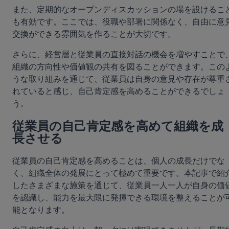
また、定期的なオープンディスカッションの場を設けるこ
も有効です。ここでは、役職や部署に関係なく、自由に意
交換ができる雰囲気を作ることが大切です。
さらに、経営層と従業員の直接対話の機会を増やすことで
組織の方向性や価値観の共有を図ることができます。この
うな取り組みを通じて、従業員は自身の意見や存在が尊重
れていると感じ、自己肯定感を高めることができるでしょ
う。
従業員の自己肯定感を高めて組織を成
長させる
従業員の自己肯定感を高めることは、個人の成長だけでな
く、組織全体の発展にとって極めて重要です。本記事で紹
したさまざまな施策を通じて、従業員一人一人が自身の価
を認識し、能力を最大限に発揮できる環境を整えることが
能となります。