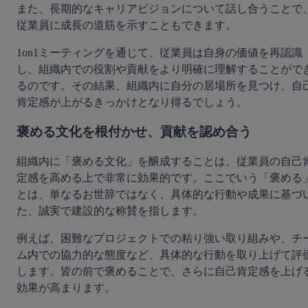
また、長期的なキャリアビジョンについて話し合うことで
従業員に成長の道筋を示すこともできます。
1on1ミーティングを通じて、従業員は自身の価値を再認識
し、組織内での役割や貢献をより明確に理解することがで
るのです。その結果、組織内に自分の居場所を見つけ、自
肯定感が上がるきっかけとなり得るでしょう。
褒める文化を根付かせ、貢献を認め合う
組織内に「褒める文化」を醸成することは、従業員の自己
定感を高める上で非常に効果的です。ここでいう「褒める
とは、単なるお世辞ではなく、具体的な行動や成果に基づ
た、誠実で建設的な称賛を指します。
例えば、困難なプロジェクトでの粘り強い取り組みや、チ
ム内での協力的な態度など、具体的な行動を取り上げて評
します。皆の前で褒めることで、さらに自己肯定感を上げ
効果が高まります。