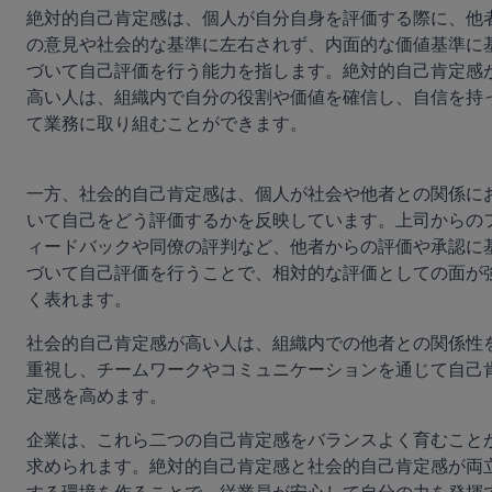
絶対的自己肯定感は、個人が自分自身を評価する際に、他
の意見や社会的な基準に左右されず、内面的な価値基準に
づいて自己評価を行う能力を指します。絶対的自己肯定感
高い人は、組織内で自分の役割や価値を確信し、自信を持
て業務に取り組むことができます。
一方、社会的自己肯定感は、個人が社会や他者との関係に
いて自己をどう評価するかを反映しています。上司からの
ィードバックや同僚の評判など、他者からの評価や承認に
づいて自己評価を行うことで、相対的な評価としての面が
く表れます。
社会的自己肯定感が高い人は、組織内での他者との関係性
重視し、チームワークやコミュニケーションを通じて自己
定感を高めます。
企業は、これら二つの自己肯定感をバランスよく育むこと
求められます。絶対的自己肯定感と社会的自己肯定感が両