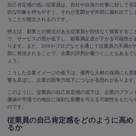
自己肯定感の低い従業員は、自社や自身の仕事に対して否
的な印象を持ちやすく、それが意図せず外部に漏れ出てし
うことが懸念されるのです。
例えば、顧客との接点がある従業員が自信なく接客するこ
で、サービスの質が低下し、顧客満足度が下がる可能性が
ります。また、SNSやブログなどを通じて従業員の不満が
部に発信されることで、企業の評判が傷つくこともあるで
ょう。
こうした企業イメージの低下は、優秀な人材の採用にも悪
響を及ぼし、企業の競争力低下につながる恐れがあります
このように、従業員の自己肯定感の低下は、企業のブラン
価値や市場での地位に深刻な影響を与える可能性をもたら
のです。
従業員の自己肯定感をどのように高め
るか