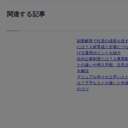
関連する記事
副業解禁で社員の成長を促
には？人材育成と定着につ
げる運用ポイントを紹介
社内公募制度とは？人事異
との違いや導入手順、注意
を解説
マニュアル作りが上手い人
は？下手な人との違いと作
のコツ