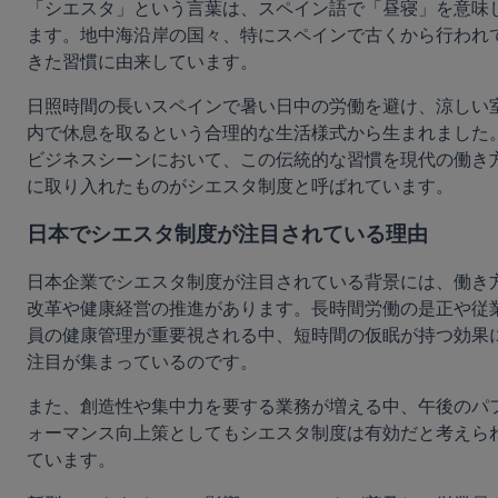
「シエスタ」という言葉は、スペイン語で「昼寝」を意味
ます。地中海沿岸の国々、特にスペインで古くから行われ
きた習慣に由来しています。
日照時間の長いスペインで暑い日中の労働を避け、涼しい
内で休息を取るという合理的な生活様式から生まれました
ビジネスシーンにおいて、この伝統的な習慣を現代の働き
に取り入れたものがシエスタ制度と呼ばれています。
日本でシエスタ制度が注目されている理由
日本企業でシエスタ制度が注目されている背景には、働き
改革や健康経営の推進があります。長時間労働の是正や従
員の健康管理が重要視される中、短時間の仮眠が持つ効果
注目が集まっているのです。
また、創造性や集中力を要する業務が増える中、午後のパ
ォーマンス向上策としてもシエスタ制度は有効だと考えら
ています。