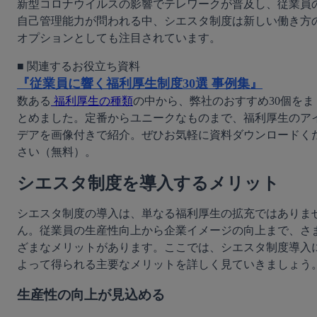
新型コロナウイルスの影響でテレワークが普及し、従業員
自己管理能力が問われる中、シエスタ制度は新しい働き方
オプションとしても注目されています。
『従業員に響く福利厚生制度30選 事例集』
数ある
 福利厚生の種類
の中から、弊社のおすすめ30個をま
とめました。定番からユニークなものまで、福利厚生のア
デアを画像付きで紹介。ぜひお気軽に資料ダウンロードく
さい（無料）。
シエスタ制度を導入するメリット
シエスタ制度の導入は、単なる福利厚生の拡充ではありま
ん。従業員の生産性向上から企業イメージの向上まで、さ
ざまなメリットがあります。ここでは、シエスタ制度導入
よって得られる主要なメリットを詳しく見ていきましょう
生産性の向上が見込める