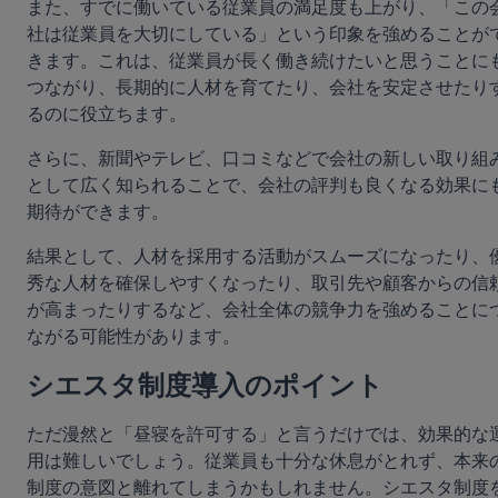
また、すでに働いている従業員の満足度も上がり、「この
社は従業員を大切にしている」という印象を強めることが
きます。これは、従業員が長く働き続けたいと思うことに
つながり、長期的に人材を育てたり、会社を安定させたり
るのに役立ちます。
さらに、新聞やテレビ、口コミなどで会社の新しい取り組
として広く知られることで、会社の評判も良くなる効果に
期待ができます。
結果として、人材を採用する活動がスムーズになったり、
秀な人材を確保しやすくなったり、取引先や顧客からの信
が高まったりするなど、会社全体の競争力を強めることに
ながる可能性があります。
シエスタ制度導入のポイント
ただ漫然と「昼寝を許可する」と言うだけでは、効果的な
用は難しいでしょう。従業員も十分な休息がとれず、本来
制度の意図と離れてしまうかもしれません。シエスタ制度