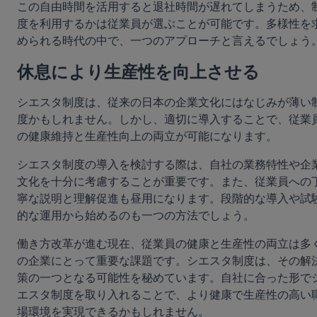
この自由時間を活用すると退社時間が遅れてしまうため、
度を利用するかは従業員が選ぶことが可能です。多様性を
められる時代の中で、一つのアプローチと言えるでしょう
休息により生産性を向上させる
シエスタ制度は、従来の日本の企業文化にはなじみが薄い
度かもしれません。しかし、適切に導入することで、従業
の健康維持と生産性向上の両立が可能になります。
シエスタ制度の導入を検討する際は、自社の業務特性や企
文化を十分に考慮することが重要です。また、従業員への
寧な説明と理解促進も昼用になります。段階的な導入や試
的な運用から始めるのも一つの方法でしょう。
働き方改革が進む現在、従業員の健康と生産性の両立は多
の企業にとって重要な課題です。シエスタ制度は、その解
策の一つとなる可能性を秘めています。自社に合った形で
エスタ制度を取り入れることで、より健康で生産性の高い
場環境を実現できるかもしれません。