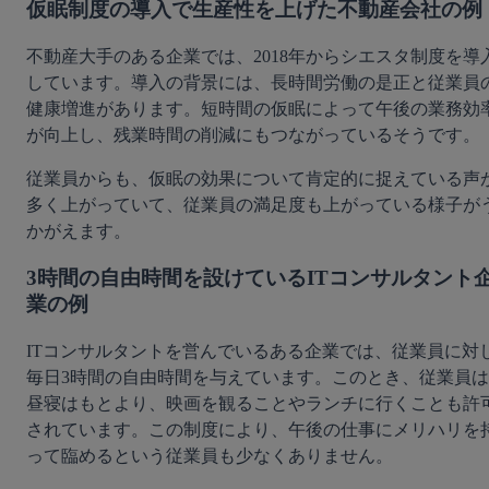
仮眠制度の導入で生産性を上げた不動産会社の例
不動産大手のある企業では、2018年からシエスタ制度を導
しています。導入の背景には、長時間労働の是正と従業員
健康増進があります。短時間の仮眠によって午後の業務効
が向上し、残業時間の削減にもつながっているそうです。
従業員からも、仮眠の効果について肯定的に捉えている声
多く上がっていて、従業員の満足度も上がっている様子が
かがえます。
3時間の自由時間を設けているITコンサルタント
業の例
ITコンサルタントを営んでいるある企業では、従業員に対
毎日3時間の自由時間を与えています。このとき、従業員は
昼寝はもとより、映画を観ることやランチに行くことも許
されています。この制度により、午後の仕事にメリハリを
って臨めるという従業員も少なくありません。