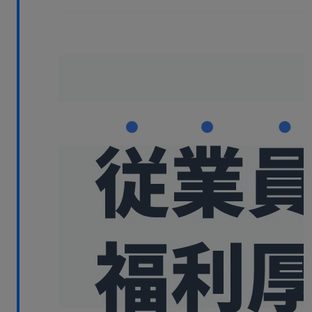
無料デモ
を見る