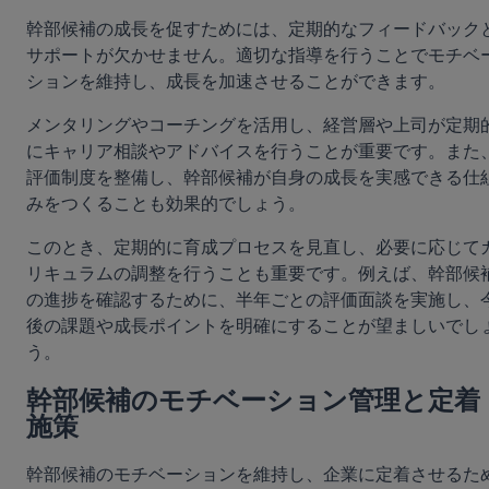
幹部候補の成長を促すためには、定期的なフィードバック
サポートが欠かせません。適切な指導を行うことでモチベ
ションを維持し、成長を加速させることができます。
メンタリングやコーチングを活用し、経営層や上司が定期
にキャリア相談やアドバイスを行うことが重要です。また
評価制度を整備し、幹部候補が自身の成長を実感できる仕
みをつくることも効果的でしょう。
このとき、定期的に育成プロセスを見直し、必要に応じて
リキュラムの調整を行うことも重要です。例えば、幹部候
の進捗を確認するために、半年ごとの評価面談を実施し、
後の課題や成長ポイントを明確にすることが望ましいでし
う。
幹部候補のモチベーション管理と定着
施策
幹部候補のモチベーションを維持し、企業に定着させるた