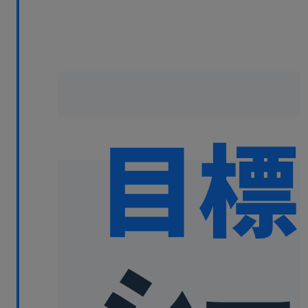
無料デモ
を見る