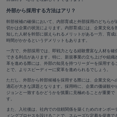
外部から採用する方法はアリ？
幹部候補の確保において、内部育成と外部採用のどちらが
切かは企業の状況によります。内部育成には、企業文化を
知した人材を幹部に据えられるメリットがある一方、育成
時間がかかるというデメリットもあります。
一方で、外部採用では、即戦力となる経験豊富な人材を確
できる利点があります。特に、新規事業の立ち上げや組織
革を進める際には、外部の知見を持つリーダーを採用する
とで、よりスピーディーに変革を進められるでしょう。
ただし、外部から幹部候補を採用する際には、企業文化へ
適応が大きな課題となります。採用時に、企業の価値観や
ジョンと一致するかどうかを慎重に見極めることが重要で
す。
また、入社後は、社内での信頼関係を築くためのオンボー
ィングプロセスを設けることで、スムーズな定着を促進で