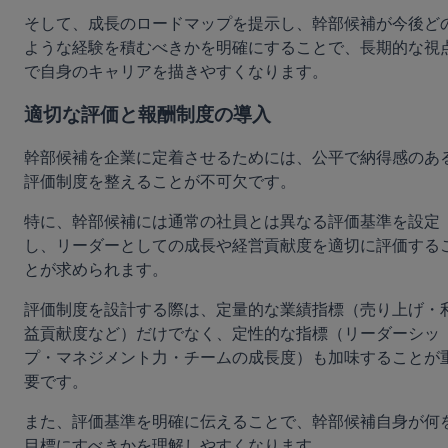
そして、成長のロードマップを提示し、幹部候補が今後ど
ような経験を積むべきかを明確にすることで、長期的な視
で自身のキャリアを描きやすくなります。
適切な評価と報酬制度の導入
幹部候補を企業に定着させるためには、公平で納得感のあ
評価制度を整えることが不可欠です。
特に、幹部候補には通常の社員とは異なる評価基準を設定
し、リーダーとしての成長や経営貢献度を適切に評価する
とが求められます。
評価制度を設計する際は、定量的な業績指標（売り上げ・
益貢献度など）だけでなく、定性的な指標（リーダーシッ
プ・マネジメント力・チームの成長度）も加味することが
要です。
また、評価基準を明確に伝えることで、幹部候補自身が何
目標にすべきかを理解しやすくなります。