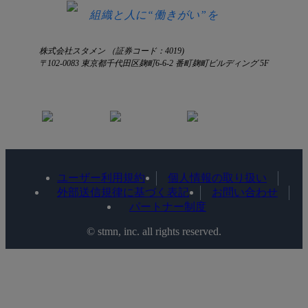
組織と人に“働きがい”を
株式会社スタメン （証券コード：4019)
〒102-0083 東京都千代田区麹町6-6-2 番町麹町ビルディング 5F
ユーザー利用規約
個人情報の取り扱い
外部送信規律に基づく表記
お問い合わせ
パートナー制度
©️ stmn, inc. all rights reserved.