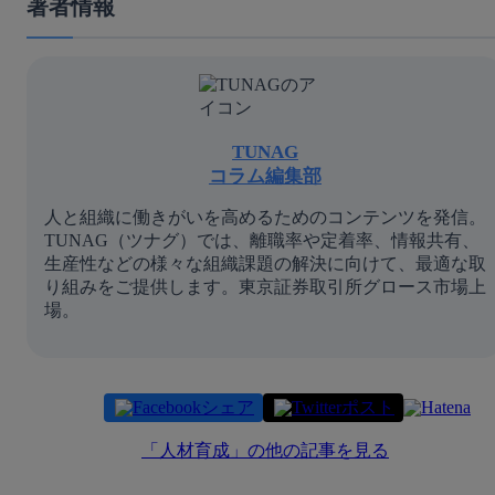
著者情報
TUNAG
コラム編集部
人と組織に働きがいを高めるためのコンテンツを発信。
TUNAG（ツナグ）では、離職率や定着率、情報共有、
生産性などの様々な組織課題の解決に向けて、最適な取
り組みをご提供します。東京証券取引所グロース市場上
場。
シェア
ポスト
「
人材育成
」の他の記事を見る