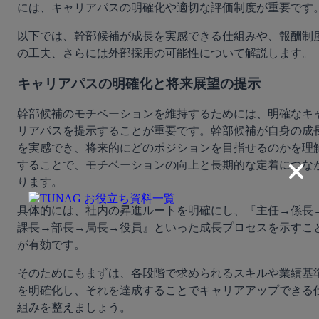
には、キャリアパスの明確化や適切な評価制度が重要です
以下では、幹部候補が成長を実感できる仕組みや、報酬制
の工夫、さらには外部採用の可能性について解説します。
キャリアパスの明確化と将来展望の提示
幹部候補のモチベーションを維持するためには、明確なキ
リアパスを提示することが重要です。幹部候補が自身の成
を実感でき、将来的にどのポジションを目指せるのかを理
することで、モチベーションの向上と長期的な定着につな
ります。
具体的には、社内の昇進ルートを明確にし、『主任→係長
課長→部長→局長→役員』といった成長プロセスを示すこ
が有効です。
そのためにもまずは、各段階で求められるスキルや業績基
を明確化し、それを達成することでキャリアアップできる
組みを整えましょう。