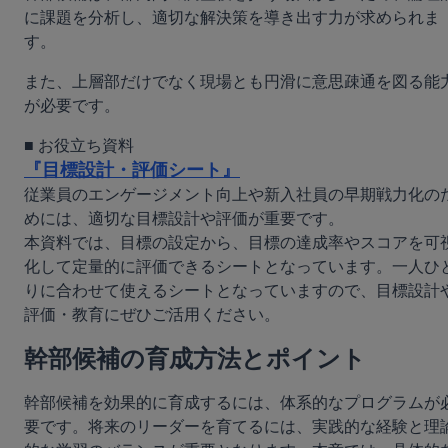
に課題を分析し、適切な解決策を導き出す力が求められま
す。
また、上層部だけでなく現場とも円滑に意思疎通を図る能
が必要です。
『目標設計・評価シート』
従業員のエンゲージメント向上や新入社員の早期戦力化の
めには、適切な目標設計や評価が重要です。

本資料では、目標の設定から、目標の達成率やスコアを可
化して定量的に評価できるシートとなっています。一人ひ
りに合わせて使えるシートとなっていますので、目標設計
評価・教育にぜひご活用ください。
幹部候補の育成方法とポイント
幹部候補を効果的に育成するには、体系的なプログラムが
要です。将来のリーダーを育てるには、実践的な経験と理