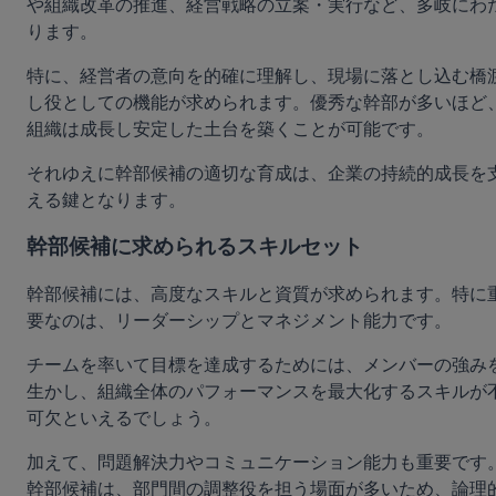
や組織改革の推進、経営戦略の立案・実行など、多岐にわ
ります。
特に、経営者の意向を的確に理解し、現場に落とし込む橋
し役としての機能が求められます。優秀な幹部が多いほど
組織は成長し安定した土台を築くことが可能です。
それゆえに幹部候補の適切な育成は、企業の持続的成長を
える鍵となります。
幹部候補に求められるスキルセット
幹部候補には、高度なスキルと資質が求められます。特に
要なのは、リーダーシップとマネジメント能力です。
チームを率いて目標を達成するためには、メンバーの強み
生かし、組織全体のパフォーマンスを最大化するスキルが
可欠といえるでしょう。
加えて、問題解決力やコミュニケーション能力も重要です
幹部候補は、部門間の調整役を担う場面が多いため、論理