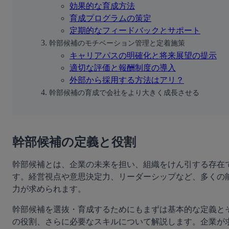
効果的な育成方法
育成プログラムの策定
定期的なフィードバックとサポート
幹部候補のモチベーション管理と定着施策
キャリアパスの明確化と将来展望の提示
適切な評価と報酬制度の導入
外部から採用する方法はアリ？
幹部候補の育成で会社をより大きく成長させる
幹部候補の定義と役割
幹部候補とは、企業の未来を担い、組織をけん引する存在
す。経営視点や意思決定力、リーダーシップなど、多くの
力が求められます。
幹部候補を選抜・育成するためにもまずは基本的な定義と
の役割、さらに必要なスキルについて解説します。企業が