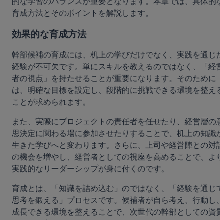
的な学習のバランスが重要となります。本章では、具体的
育成方法とそのポイントを解説します。
効果的な育成方法
幹部候補の育成には、机上の学びだけでなく、実践を通じ
経験が不可欠です。単にスキルを教えるのではなく、「経
者の視点」を持たせることが重要になります。そのために
は、明確な目標を設定し、段階的に挑戦できる環境を整え
ことが求められます。
また、実際にプロジェクトの責任者を任せたり、経営層の
思決定に関わる場に参加させたりすることで、机上の知識
生きた学びへと変わります。さらに、上司や経営陣との対
の機会を増やし、経営者としての視座を高めることで、よ
実践的なリーダーシップが身に付くのです。
育成とは、「知識を詰め込む」のではなく、「経験を通じ
思考を鍛える」プロセスです。候補者が自ら考え、行動し
成長できる環境を整えることで、次世代の幹部としての資