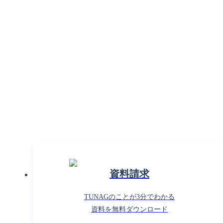
組織課題の解決で働きがいを
高めるならTUNAG！
まずはお気軽に
お問い合わせください。
資料請求
TUNAGのことが3分でわかる
資料を無料ダウンロード