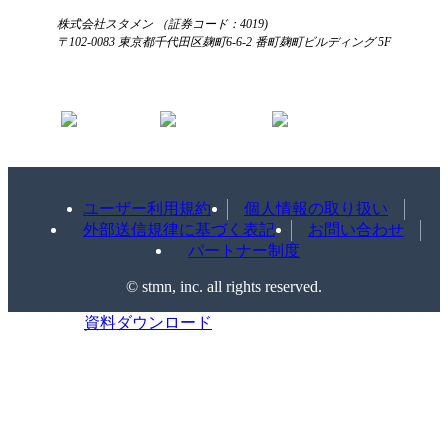
株式会社スタメン （証券コード：4019)
〒102-0083 東京都千代田区麹町6-6-2 番町麹町ビルディング 5F
ユーザー利用規約
個人情報の取り扱い
外部送信規律に基づく表記
お問い合わせ
パートナー制度
©️ stmn, inc. all rights reserved.
資料ダウンロード