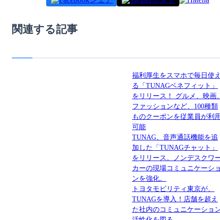
関連する記事
福利厚生をスマホで毎日使
る「TUNAGベネフィット」
をリリース！ グルメ、映画
ファッションなど、100種類
ものクーポンを従業員が利
可能
TUNAG、音声通話機能を追
加した「TUNAGチャット」
をリリース。ノンデスクワ
カーの現場コミュニケーシ
ンを強化。
トヨタモビリティ東京が、
TUNAGを導入！店舗を超え
た社内のコミュニケーショ
活性化を図る