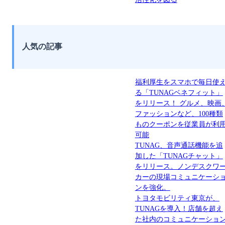
人気の記事
福利厚生をスマホで毎日使
る「TUNAGベネフィット」
をリリース！ グルメ、映画
ファッションなど、100種類
ものクーポンを従業員が利
可能
TUNAG、音声通話機能を追
加した「TUNAGチャット」
をリリース。ノンデスクワ
カーの現場コミュニケーシ
ンを強化。
トヨタモビリティ東京が、
TUNAGを導入！店舗を超え
た社内のコミュニケーショ