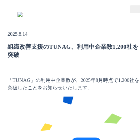
TUNAGとは
2025.8.14
料金案内
TUNAGの特徴
組織改善支援のTUNAG、利用中企業数1,200社を
突破
導入事例
サポート体制
活用方法
セキュリティ体制
「TUNAG」の利用中企業数が、2025年8月時点で1,200社を
突破したことをお知らせいたします。
運営会社
セミナー
お役立ち資料
資料ダウンロード