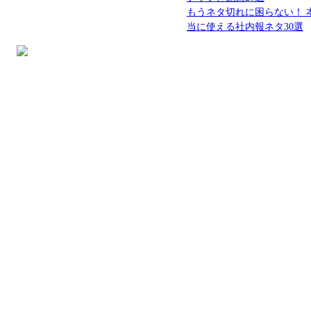
もうネタ切れに困らない！ 
当に使える社内報ネタ30選