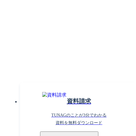
組織課題の解決で働きがいを
高めるならTUNAG！
まずはお気軽に
お問い合わせください。
資料請求
TUNAGのことが3分でわかる
資料を無料ダウンロード