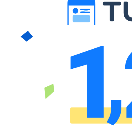
無料デモ
を見る