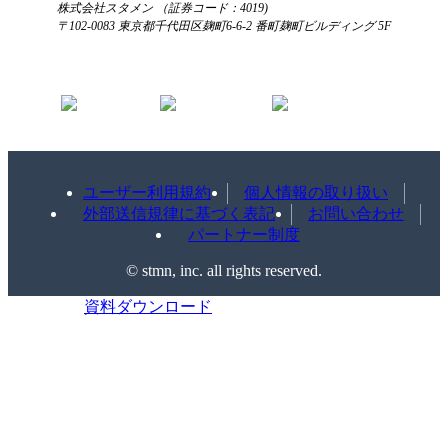
株式会社スタメン （証券コード：4019)
〒102-0083 東京都千代田区麹町6-6-2 番町麹町ビルディング 5F
ユーザー利用規約
個人情報の取り扱い
外部送信規律に基づく表記
お問い合わせ
パートナー制度
©️ stmn, inc. all rights reserved.
資料ダウンロード