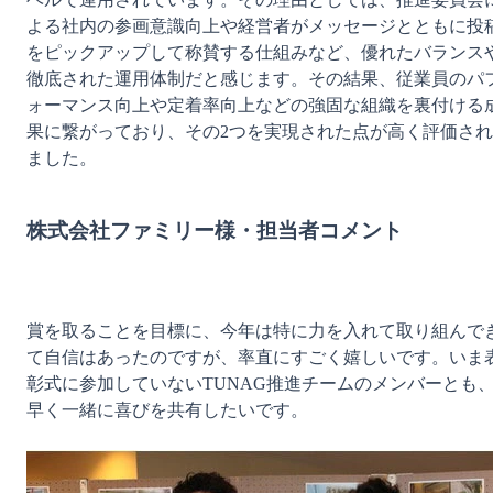
よる社内の参画意識向上や経営者がメッセージとともに投
をピックアップして称賛する仕組みなど、優れたバランス
徹底された運用体制だと感じます。その結果、従業員のパ
ォーマンス向上や定着率向上などの強固な組織を裏付ける
果に繋がっており、その2つを実現された点が高く評価され
ました。

株式会社ファミリー様・担当者コメント
賞を取ることを目標に、今年は特に力を入れて取り組んで
て自信はあったのですが、率直にすごく嬉しいです。いま
彰式に参加していないTUNAG推進チームのメンバーとも
早く一緒に喜びを共有したいです。
