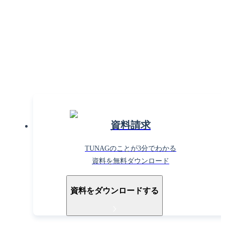
組織課題の解決で働きがいを
高めるならTUNAG！
まずはお気軽に
お問い合わせください。
資料請求
TUNAGのことが3分でわかる
資料を無料ダウンロード
資料をダウンロードする