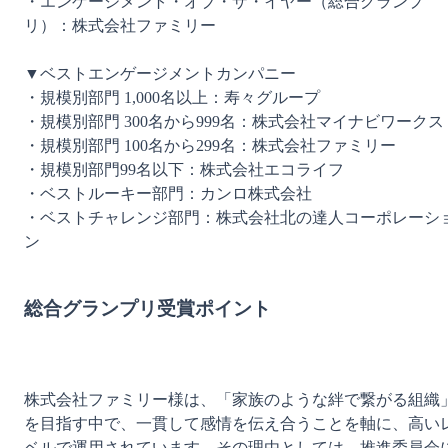
・エンゲージメント・オブ・ザ・イヤー（総合グランプ
リ）：株式会社ファミリー

▼ベストエンゲージメントカンパニー

・規模別部門 1,000名以上：寿々グループ

・規模別部門 300名から999名：株式会社マイナビワークス

・規模別部門 100名から299名：株式会社ファミリー

・規模別部門99名以下：株式会社エコライフ

・ベストルーキー部門：カンロ株式会社

・ベストチャレンジ部門：株式会社北の達人コーポレーシ
ン

総合グランプリ受賞ポイント
株式会社ファミリー様は、「家族のような絆で繋がる組織
を目指す中で、一貫して感情を伝え合うことを軸に、高い
ベルで運用されています。その理由としては、推進委員会