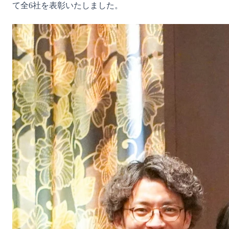
て全6社を表彰いたしました。

無料デモ
を見る