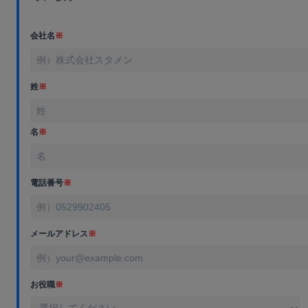
会社名
※
姓
※
名
※
電話番号
※
メールアドレス
※
お役職
※