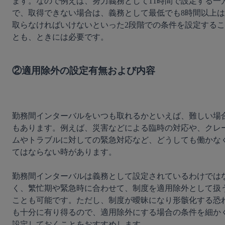
ます。なので例えば、努力義務として11時間で設定する一
で、取得できない場合は、義務として最低でも8時間以上は
取らなければいけないといった2段階での条件を設定するこ
とも、ときには必要です。

②適用除外の設定有無および内容
勤務間インターバルをいつも取れるかといえば、難しい場
もあります。例えば、災害などによる臨時の対応や、クレ
ムやトラブルに対しての緊急対応など、どうしても働かな
てはならない時があります。

勤務間インターバルは義務として設定されているわけでは
く、繁忙期や緊急時に合わせて、制度を適用除外として扱
ことも可能です。ただし、制度が曖昧になり形骸化する恐
も十分に有り得るので、適用除外にする場合の条件を細か
設定しておくことをおすすめします。
