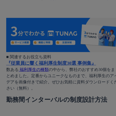
『従業員に響く福利厚生制度30選 事例集』
数ある
 福利厚生の種類
の中から、弊社のおすすめ30個をま
とめました。定番からユニークなものまで、福利厚生のア
デアを画像付きで紹介。ぜひお気軽に資料ダウンロードく
さい（無料）。
勤務間インターバルの制度設計方法