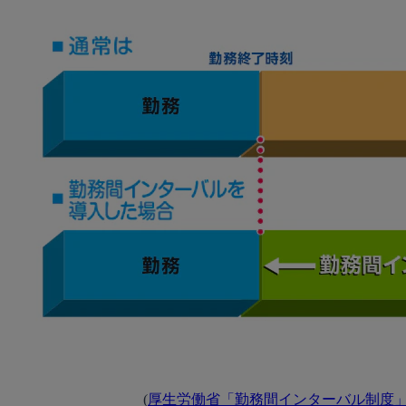
(
厚生労働省「勤務間インターバル制度