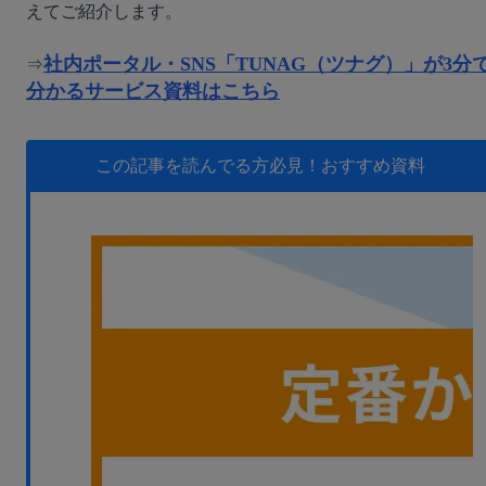
えてご紹介します。
無料デモ
を見る
社内ポータル・SNS「TUNAG（ツナグ）」が3分
⇒
分かるサービス資料はこちら
この記事を読んでる方必見！
おすすめ資料