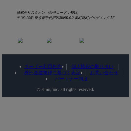
株式会社スタメン （証券コード：4019)
〒102-0083 東京都千代田区麹町6-6-2 番町麹町ビルディング 5F
ユーザー利用規約
個人情報の取り扱い
外部送信規律に基づく表記
お問い合わせ
パートナー制度
©️ stmn, inc. all rights reserved.