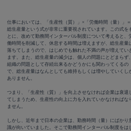
仕事においては、「生産性（質）」×「労働時間（量）」
総生産量という式が非常に重要視されています。この式を
とに、改めて勤務間インターバル制度について考えると、
働時間を削減して、休息する時間は増えますが、総生産量
落ちてしまうので、はじめでも触れた不満の声が増えてい
ます。
また、総生産量の減少は、個人の問題にとどまらず
組織の問題として存続出来るかどうかにも関わってくるの
で、総生産量はなんとしても維持もしくは増やしていくし
ありません。
つまり、「生産性（質）」を向上させなければ企業は衰退
てしまうため、生産性の向上に力を入れていかなければな
ません。
しかし、近年まで日本の企業は、勤務時間（量）にばかり
識が向いていました。
そこで勤務間インターバル制度をは