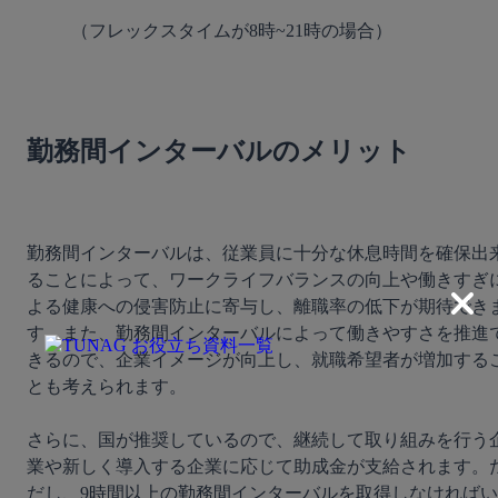
（フレックスタイムが8時~21時の場合）
勤務間インターバルのメリット
勤務間インターバルは、従業員に十分な休息時間を確保出
ることによって、ワークライフバランスの向上や働きすぎ
よる健康への侵害防止に寄与し、離職率の低下が期待でき
す。また、勤務間インターバルによって働きやすさを推進
きるので、企業イメージが向上し、就職希望者が増加する
とも考えられます。

さらに、国が推奨しているので、継続して取り組みを行う
業や新しく導入する企業に応じて助成金が支給されます。
だし、9時間以上の勤務間インターバルを取得しなければい