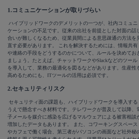
1.コミュニケーションが取りづらい
 ハイブリッドワークのデメリットの一つが、社内コミュニ
ケーションの不足です。従来の出社を前提とした対面の話
合いが難しくなるため、従業員間による意思疎通の方法を
直す必要があります。 これを解決するためには、情報共有
や連絡の手段をどうするのかについて、ルールを決めてお
ましょう。たとえば、チャットワークやSlackなどのツール
を導入して、業務の最適化を図るなどがあります。生産性
高めるためにも、ITツールの活用は必須です。 
2.セキュリティリスク
 セキュリティ面の課題も、ハイブリッドワークを導入する
うえで懸念すべき材料です。テレワークが普及して以降、
子メールを媒介に感染を広げるマルウェアによる被害相談
増加したデータもあります。 また、コワーキングスペース
やカフェで働く場合、第三者がパソコンの画面など社外秘