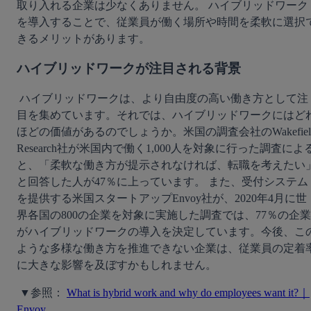
取り入れる企業は少なくありません。 ハイブリッドワーク
を導入することで、従業員が働く場所や時間を柔軟に選択
きるメリットがあります。 
ハイブリッドワークが注目される背景
 ハイブリッドワークは、より自由度の高い働き方として注
目を集めています。それでは、ハイブリッドワークにはど
ほどの価値があるのでしょうか。米国の調査会社のWakefield
Research社が米国内で働く1,000人を対象に行った調査によ
と、「柔軟な働き方が提示されなければ、転職を考えたい
と回答した人が47％に上っています。 また、受付システム
を提供する米国スタートアップEnvoy社が、2020年4月に世
界各国の800の企業を対象に実施した調査では、77％の企業
がハイブリッドワークの導入を決定しています。今後、こ
ような多様な働き方を推進できない企業は、従業員の定着
に大きな影響を及ぼすかもしれません。
 ▼参照： 
What is hybrid work and why do employees want it?｜
Envoy