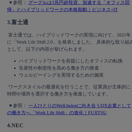
 ▼参照： 
グーグルは1兆円超投資、加速する「オフィス回
帰」とハイブリッドワークの本格胎動｜ビジネス+IT
3.富士通
 富士通では、ハイブリッドワークの実現に向けて、2021年
に「Work Life Shift 2.0」を発表しました。 具体的な取り組
として、以下の内容が挙げられます。 
ハイブリッドワークを前提にしたオフィスの転換
生産性や創造性を高める働き方の推進
ウェルビーイングを実現するための施策
 ワークスタイルの最適化を行うことで、従業員が主体的に
時間や場所を選択する働き方を推進しています。
 ▼参照： 
一人ひとりのWell-beingに向き合うDX企業として
の働き方へ「Work Life Shift」の進化｜FUJITSU
4.NEC