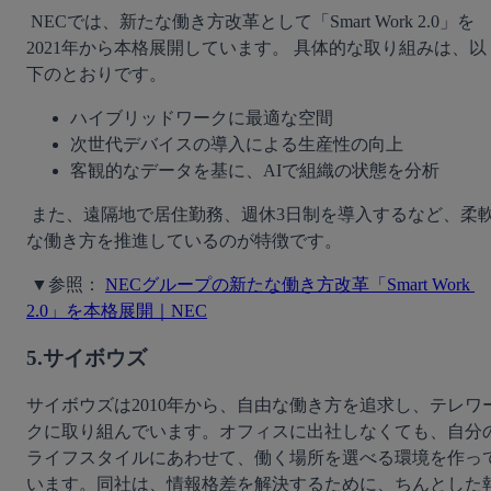
 NECでは、新たな働き方改革として「Smart Work 2.0」を
2021年から本格展開しています。 具体的な取り組みは、以
下のとおりです。 
ハイブリッドワークに最適な空間
次世代デバイスの導入による生産性の向上
客観的なデータを基に、AIで組織の状態を分析
 また、遠隔地で居住勤務、週休3日制を導入するなど、柔軟
な働き方を推進しているのが特徴です。
 ▼参照： 
NECグループの新たな働き方改革「Smart Work 
2.0」を本格展開｜NEC
5.サイボウズ
サイボウズは2010年から、自由な働き方を追求し、テレワ
クに取り組んでいます。オフィスに出社しなくても、自分
ライフスタイルにあわせて、働く場所を選べる環境を作っ
います。同社は、情報格差を解決するために、ちんとした