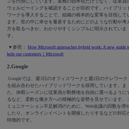
ンを円滑にしています。業務の効率化だけでなく、従業員
ウェルビーイングを確認することが目的です。ハイブリッ
ワークを導入することで、組織の根本的な変革を目指して
ます。世の中に幸せを量産するためにどのような行動や考
方を取るべきか、わかりやすくシンプルに明示されていま
す。
 ▼参照： 
How Microsoft approaches hybrid work: A new guide to
help our customers｜Microsoft
2.Google
 Googleでは、週3日のオフィスワークと週2日のテレワーク
を組み合わせたハイブリッドワークを採用しています。ま
た、休暇シーズンに従業員が勤務地を自由に選べるように
るなど、柔軟な働き方への積極的な姿勢を見せています。
ミュニケーション不足解消のために、Web会議の回数を増
したり、オンラインイベントを開催したりするなどの対応
特徴的です。