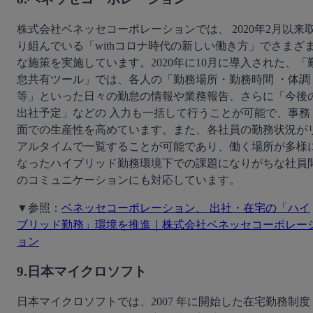
株式会社ベネッセコーポレーションでは、 2020年2月以来
り組んでいる「withコロナ時代の新しい働き方」でさまざ
な施策を実施しています。2020年に10月に導入された、「
怠共有ツール」では、各人の「勤務場所・勤務時間 ・体調
等」といった日々の勤怠の情報や業務報告、さらに「今後
出社予定」などの 入力も一括して行うことが可能で、事務
面での生産性を高めています。また、各社員の勤務状況が
アルタイムで一覧することが可能であり、働く場所が多様
なったハイブリッド勤務環境下での課題になりがちな社員
のコミュニケーションにも対応しています。
▼参照：
ベネッセコーポレーション、 出社・在宅の「ハイ
ブリッド勤務」環境を推進｜株式会社ベネッセコーポレー
ョン
9.日本マイクロソフト
日本マイクロソフトでは、2007 年に開始した在宅勤務制度