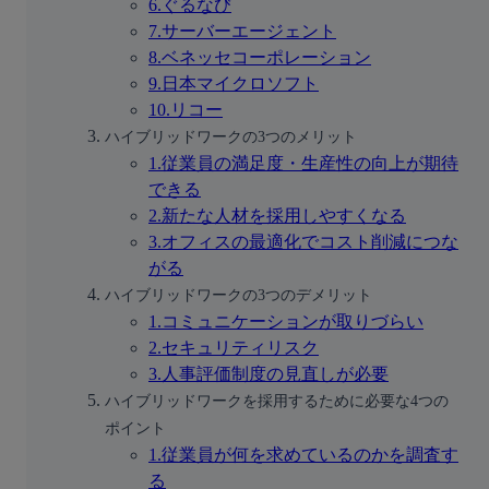
6.ぐるなび
7.サーバーエージェント
8.ベネッセコーポレーション
9.日本マイクロソフト
10.リコー
ハイブリッドワークの3つのメリット
1.従業員の満足度・生産性の向上が期待
できる
2.新たな人材を採用しやすくなる
3.オフィスの最適化でコスト削減につな
がる
ハイブリッドワークの3つのデメリット
1.コミュニケーションが取りづらい
2.セキュリティリスク
3.人事評価制度の見直しが必要
ハイブリッドワークを採用するために必要な4つの
ポイント
1.従業員が何を求めているのかを調査す
る