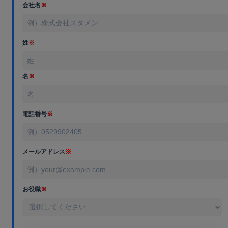
会社名
※
姓
※
名
※
電話番号
※
メールアドレス
※
お役職
※