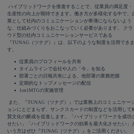
 ハイブリッドワークを推進することで、従業員の満足度・
生産性の向上が期待できます。働き方が多様化する中で、
業として社内のコミュニケーションが希薄にならないよう
な、仕組みづくりをおこなっていく必要があります。 クラ
ウド型の社内コミュニケーションサービスである
『TUNAG（ツナグ）』は、以下のような制度を活用でき
す。 
従業員のプロフィールを共有
タイムラインで会社や人の「今」を知る
部署ごとの日報共有による、他部署の業務把握
定期的なトップメッセージの配信
1on1MTGの実施管理
 また、『TUNAG（ツナグ）』では業務上のコミュニケーシ
ョンにとどまらず、サンクスカードの制度などを活用して
賛文化の醸成を促進します。「ハイブリッドワークを成功
せたい」「ハイブリッドワークの効果を最大化させたい」
いう方はぜひ『TUNAG（ツナグ）』をご活用ください。