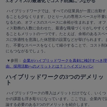
3.オフィスの最適化でコスト削減につながる
 ハイブリッドワークでは、すべての従業員が一度に出勤す
ることも少なくります。ひとり一人の専用スペースが不要
なるため、オフィスのスペースに余裕が生まれます。 オフ
ィス勤務の人数に合わせた、最適な職場づくりがしやすく
ることもメリットの一つです。たとえば、余裕のあるスペ
スに快適性を意識した休憩室の設置などが挙げられます。
た、不要なスペースをなくして縮小することで、コスト削
にもつながるでしょう。
 ▼参照： 
企業がハイブリッドワークを真剣に検討すべき理
由。採用活動へのメリットとは？｜ヘイズジャパン
ハイブリッドワークの3つのデメリッ
ト
 ハイブリッドワークの導入はメリットだけでなく、いくつ
かの課題も浮き彫りになっています。ここでは、企業内で
論する必要のある3つのデメリットを紹介します。 