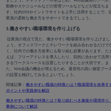
ましょう。チャットツールをはじめ、Web会議用のツール
勤務やスケジュールなどの管理ツールなどなどが役立ちま
す。社内SNSやイントラサイトを上手に活用することで、
業員の柔軟な働き方をサポートできるでしょう。 
3.働きやすい職場環境を作り上げる
 従業員の視点で見た、働きやすい職場環境を作り上げまし
ょう。オフィスワークとテレワークを組み合わせるだけで
く、社内での働き方改革にも取り組む必要があります。た
えば、フリーアドレスを導入したり、目的に合わせて活用
きるワークスペースを設置したりすることが大切です。ま
た、Web会議の機会が増えるため、遮音性の高い個室ブー
の設置も検討してみるとよいでしょう。 
関連記事：
働きやすい職場の特徴とは？職場環境を改善す
ポイントや実践例を解説
働きやすい職場の特徴とは？取り組むべき施策や環境作り
事例について解説