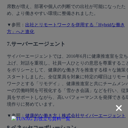
席数が増え、部署や個人の判断での出社が可能になったた
め、より働きやすい環境に整備されました。
▼参照：
出社とリモートワークを併用する「Hybridな働き
方」へと進化
7.サーバーエージェント
サイバーエージェントでは、2016年6月に健康推進室を立ち
上げ、対話を重視し、社員一人ひとりの意思を尊重するこ
をポリシーとして、健康的な働き方を推進する様々な施策
スタートしました。全従業員を対象に特定の曜日はリモー
ワークとする「リモデイ」、健康推進室と共にチームメン
ーの労働時間を可視化する「雪かき会議」などを行い、従
員をサポートしながら、高いパフォーマンスを発揮できる
境作りに努めています。
▼参照：
健康的な働き方｜株式会社サイバーエージェント
8.ベネッセコーポレーション