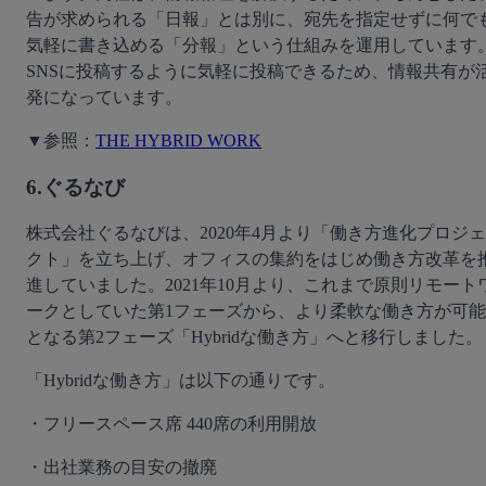
告が求められる「日報」とは別に、宛先を指定せずに何で
気軽に書き込める「分報」という仕組みを運用しています
SNSに投稿するように気軽に投稿できるため、情報共有が
発になっています。
▼参照：
THE HYBRID WORK
6.ぐるなび
株式会社ぐるなびは、2020年4月より「働き方進化プロジェ
クト」を立ち上げ、オフィスの集約をはじめ働き方改革を
進していました。2021年10月より、これまで原則リモート
ークとしていた第1フェーズから、より柔軟な働き方が可能
となる第2フェーズ「Hybridな働き方」へと移行しました。
「Hybridな働き方」は以下の通りです。
・フリースペース席 440席の利用開放
・出社業務の目安の撤廃