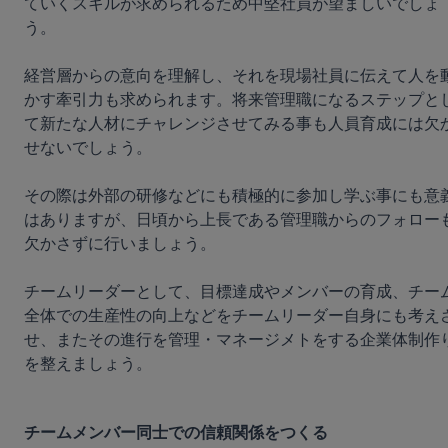
ていくスキルが求められるため中堅社員が望ましいでしょ
う。

経営層からの意向を理解し、それを現場社員に伝えて人を
かす牽引力も求められます。将来管理職になるステップと
て新たな人材にチャレンジさせてみる事も人員育成には欠
せないでしょう。

その際は外部の研修などにも積極的に参加し学ぶ事にも意
はありますが、日頃から上長である管理職からのフォロー
欠かさずに行いましょう。

チームリーダーとして、目標達成やメンバーの育成、チー
全体での生産性の向上などをチームリーダー自身にも考え
せ、またその進行を管理・マネージメトをする企業体制作
を整えましょう。

チームメンバー同士での信頼関係をつくる