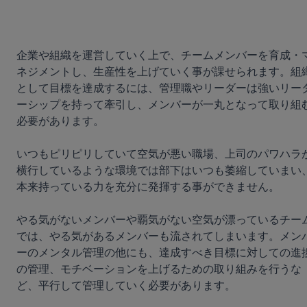
企業や組織を運営していく上で、チームメンバーを育成・
ネジメントし、生産性を上げていく事が課せられます。組
として目標を達成するには、管理職やリーダーは強いリー
ーシップを持って牽引し、メンバーが一丸となって取り組
必要があります。

いつもピリピリしていて空気が悪い職場、上司のパワハラ
横行しているような環境では部下はいつも萎縮していまい
本来持っている力を充分に発揮する事ができません。

やる気がないメンバーや覇気がない空気が漂っているチー
では、やる気があるメンバーも流されてしまいます。メン
ーのメンタル管理の他にも、達成すべき目標に対しての進
の管理、モチベーションを上げるための取り組みを行うな
ど、平行して管理していく必要があります。
