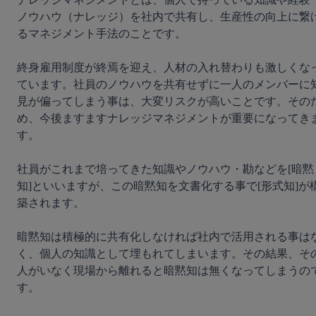
ノウハウ（ナレッジ）を社内で共有し、生産性の向上に繋
るマネジメント手法のことです。

終身雇用制度が終焉を迎え、人材の入れ替わりも激しくな
ています。社員のノウハウを共有せずに一人のメンバーに
見が偏ってしまう事は、大変リスクが高いことです。その
め、今後ますますナレッジマネジメントが重要になってき
す。

社員がこれまで培ってきた知識やノウハウ・勘などを[暗黙
知]といいますが、この暗黙知を文書化する事で[形式知]が
築されます。

暗黙知は積極的に共有化しなければ社内で活用される事は
く、個人の知識として埋もれてしまいます。その結果、そ
人がいなく現場から離れると暗黙知は無くなってしまうの
す。
