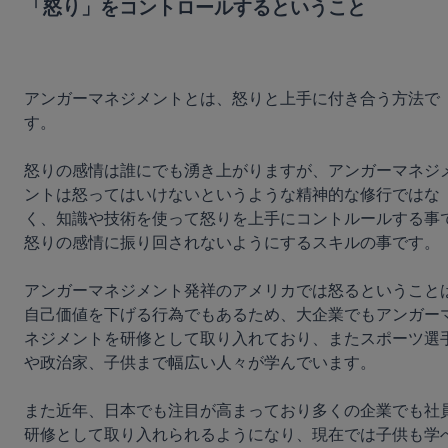
「怒り」をコントロールするということ
アンガーマネジメントとは、怒りと上手に付き合う方法で
す。

怒りの感情は誰にでも湧き上がりますが、アンガーマネジ
ントは怒ってはいけないというような精神的な修行ではな
く、知識や技術を使って怒りを上手にコントルールする事
怒りの感情に振り回されないようにするスキルの事です。

アンガーマネジメント発祥のアメリカでは怒るということ
自己価値を下げる行為でもあるため、大企業でもアンガー
ネジメントを研修として取り入れており、またスポーツ選
や政治家、子供まで幅広い人々が学んでいます。

また近年、日本でも注目が高まっており多くの企業でも社
研修として取り入れられるようになり、現在では子供も学