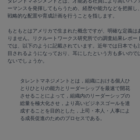
タレントマネジメントとは、才能ある社員により高いパフ
ーマンスを発揮してもらうため、経歴や能力などを把握し
戦略的な配置や育成計画を行うことを指します。

もともとはアメリカで生まれた概念ですが、明確な定義は
りません。リクルートワークス研究所での調査結果レポー
では、以下のように記載されています。近年では日本でも
目されるようになっており、耳にしたという方も多いので
ないでしょうか。

タレントマネジメントとは，組織における個人ひ
とりひとりの能力とリーダーシップを最速で開花
させることによって，組織内のリーダーシップの
総量を極大化させ，より高いビジネスゴールを達
成することを目的とした，上司・本人・人事によ
る成長促進のためのプロセスである。