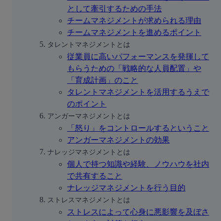
として牽引するための手法
チームマネジメントが求められる理由
チームマネジメントを進めるポイント
タレントマネジメントとは
従業員に高いパフォーマンスを発揮して
もらうための「戦略的な人員配置」や
「育成計画」のこと
タレントマネジメントを活用するうえで
のポイント
アンガーマネジメントとは
「怒り」をコントロールするということ
アンガーマネジメントの効果
ナレッジマネジメントとは
個人で持つ知識や経験、ノウハウを社内
で共有すること
ナレッジマネジメントを行う目的
ストレスマネジメントとは
ストレスによって心身に悪影響を及ぼさ