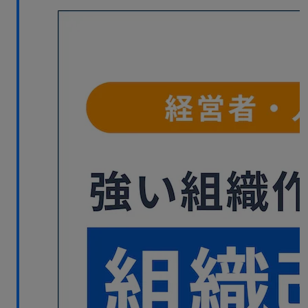
無料デモ
を見る