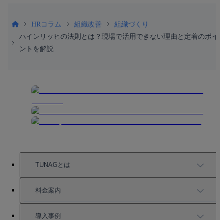
HRコラム
組織改善
組織づくり
ハインリッヒの法則とは？現場で活用できない理由と定着のポイ
ントを解説
TUNAGとは
TUNAGの特徴
料金案内
機能一覧
料金案内
導入事例