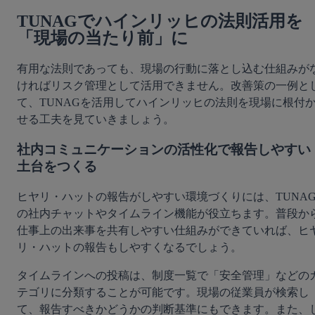
TUNAGでハインリッヒの法則活用を
「現場の当たり前」に
有用な法則であっても、現場の行動に落とし込む仕組みが
ければリスク管理として活用できません。改善策の一例と
て、TUNAGを活用してハインリッヒの法則を現場に根付
せる工夫を見ていきましょう。
社内コミュニケーションの活性化で報告しやすい
土台をつくる
ヒヤリ・ハットの報告がしやすい環境づくりには、TUNA
の社内チャットやタイムライン機能が役立ちます。普段か
仕事上の出来事を共有しやすい仕組みができていれば、ヒ
リ・ハットの報告もしやすくなるでしょう。
タイムラインへの投稿は、制度一覧で「安全管理」などの
テゴリに分類することが可能です。現場の従業員が検索し
て、報告すべきかどうかの判断基準にもできます。また、