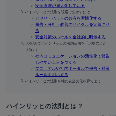
安全管理が属人化している
ハインリッヒの法則を現場で生かすには
ヒヤリ・ハットの共有を習慣化する
報告・分析・改善のサイクルを定着させ
る
安全対策のルールを全社的に明示する
TUNAGでハインリッヒの法則活用を「現場の当た
り前」に
社内コミュニケーションの活性化で報告
しやすい土台をつくる
マニュアルや社内ポータルで報告・対策
ルールを明示する
ハインリッヒの法則を軸に安全文化を育てよう
ハインリッヒの法則とは？