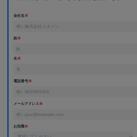
会社名
※
姓
※
名
※
電話番号
※
メールアドレス
※
お役職
※