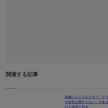
関連する記事
組織シニシズムとは？「ど
せ会社は変わらない」が生
れる原因と対策