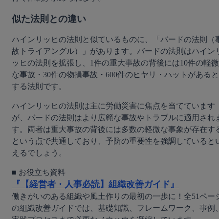
似た法則との違い
ハインリッヒの法則と似ているものに、「バードの法則（
故トライアングル）」があります。バードの法則はハイン
ッヒの法則を拡張し、1件の重大事故の背後には10件の軽微
な事故・30件の物損事故・600件のヒヤリ・ハットがあると
する法則です。
ハインリッヒの法則は主に労働災害に焦点を当てています
が、バードの法則はより広範な事故やトラブルに適用され
す。両者は重大事故の背後には多数の軽微な事象が存在す
という点で共通しており、予防の重要性を強調していると
えるでしょう。
『【経営者・人事必読】組織改善ガイド』
働きがいのある組織や風土作りの最初の一歩に！全51ペー
の組織改善ガイドでは、基礎知識、フレームワーク、事例