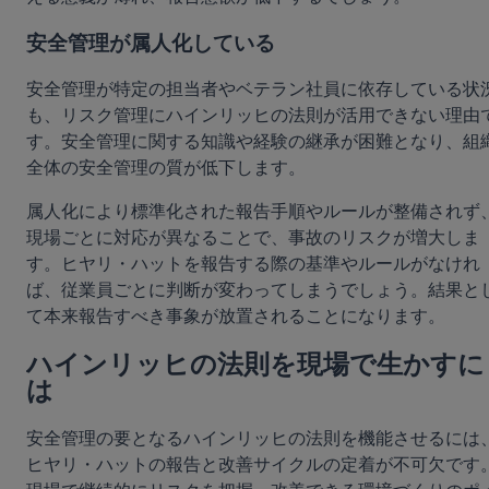
安全管理が属人化している
安全管理が特定の担当者やベテラン社員に依存している状
も、リスク管理にハインリッヒの法則が活用できない理由
す。安全管理に関する知識や経験の継承が困難となり、組
全体の安全管理の質が低下します。
属人化により標準化された報告手順やルールが整備されず
現場ごとに対応が異なることで、事故のリスクが増大しま
す。ヒヤリ・ハットを報告する際の基準やルールがなけれ
ば、従業員ごとに判断が変わってしまうでしょう。結果と
て本来報告すべき事象が放置されることになります。
ハインリッヒの法則を現場で生かすに
は
安全管理の要となるハインリッヒの法則を機能させるには
ヒヤリ・ハットの報告と改善サイクルの定着が不可欠です