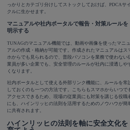
っかりとカテゴリ分けしてストックしておけば、PDCAサ
クルに生かせます。
マニュアルや社内ポータルで報告・対策ルールを
明示する
TUNAGのマニュアル機能では、動画や画像を使ったマニ
アルの作成・格納が可能です。作成されたマニュアルはス
ホからでも見られるので、普段パソコンを業務で使わない
業員が多い企業でも、安全管理のルールが社内に浸透しや
くなります。
社内ポータルとして使える外部リンク機能に、ルールを常
しておくのも一つの方法です。こちらもスマホからいつで
アクセスできるため、現場の従業員にも対策を講じる役職
にも、ハインリッヒの法則を活用するためのノウハウが簡
に共有されます。
ハインリッヒの法則を軸に安全文化を