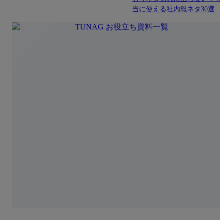
当に使える社内報ネタ30選