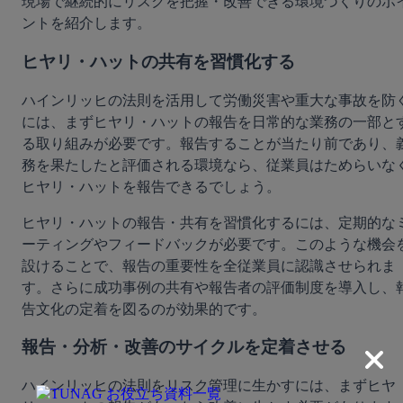
現場で継続的にリスクを把握・改善できる環境づくりのポ
ントを紹介します。
ヒヤリ・ハットの共有を習慣化する
ハインリッヒの法則を活用して労働災害や重大な事故を防
には、まずヒヤリ・ハットの報告を日常的な業務の一部と
る取り組みが必要です。報告することが当たり前であり、
務を果たしたと評価される環境なら、従業員はためらいな
ヒヤリ・ハットを報告できるでしょう。
ヒヤリ・ハットの報告・共有を習慣化するには、定期的な
ーティングやフィードバックが必要です。このような機会
設けることで、報告の重要性を全従業員に認識させられま
す。さらに成功事例の共有や報告者の評価制度を導入し、
告文化の定着を図るのが効果的です。
報告・分析・改善のサイクルを定着させる
ハインリッヒの法則をリスク管理に生かすには、まずヒヤ