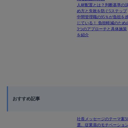
人材配置とは？判断基準の
め方と失敗を防ぐ5ステップ
中間管理職の95％が負担を
じている！ 負担軽減のため
3つのアプローチと具体施策
を紹介
おすすめ記事
社長メッセージのテーマ案5
選。従業員のモチベーショ