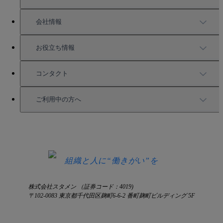
充実したサポート
導入事例
会社情報
強固なセキュリティ
活用方法
会社情報
お役立ち情報
お役立ち資料一覧
コンタクト
セミナー情報
サービス資料請求
ご利用中の方へ
HRコラム
無料デモ申し込み
ログイン
お知らせ
お見積もり
ログインにお困りの方へ
組織と人に“働きがい”を
株式会社スタメン （証券コード：4019)
〒102-0083 東京都千代田区麹町6-6-2 番町麹町ビルディング 5F