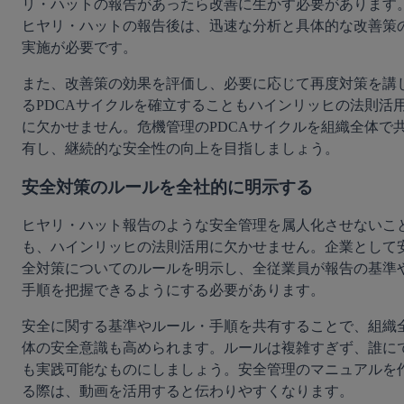
リ・ハットの報告があったら改善に生かす必要があります
ヒヤリ・ハットの報告後は、迅速な分析と具体的な改善策
実施が必要です。
また、改善策の効果を評価し、必要に応じて再度対策を講
るPDCAサイクルを確立することもハインリッヒの法則活
に欠かせません。危機管理のPDCAサイクルを組織全体で
有し、継続的な安全性の向上を目指しましょう。
安全対策のルールを全社的に明示する
ヒヤリ・ハット報告のような安全管理を属人化させないこ
も、ハインリッヒの法則活用に欠かせません。企業として
全対策についてのルールを明示し、全従業員が報告の基準
手順を把握できるようにする必要があります。
安全に関する基準やルール・手順を共有することで、組織
体の安全意識も高められます。ルールは複雑すぎず、誰に
も実践可能なものにしましょう。安全管理のマニュアルを
る際は、動画を活用すると伝わりやすくなります。