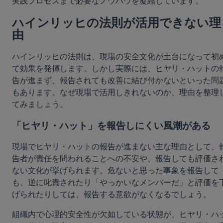
実践プロセスまで必要なノウハウを凝縮しています。
ハインリッヒの法則が活用できない理
由
ハインリッヒの法則は、現場の安全文化が土台になって初
て効果を発揮します。しかし実際には、ヒヤリ・ハットの
告が進まず、報告されても改善に結び付かないといった問
もあります。なぜ現場で活用しきれないのか、理由を整理
てみましょう。
「ヒヤリ・ハット」を報告しにくい風潮がある
現場でヒヤリ・ハットの報告が進まない主な理由として、
告者が責任を問われることへの不安や、報告しても評価さ
ない文化が挙げられます。危ないと思った事象を報告して
も、逆に叱責されたり「やっかいなメンバーだ」と評価を
げられたりしては、報告する意欲がなくなるでしょう。
組織内で心理的安全性が欠如している状態が、ヒヤリ・ハ